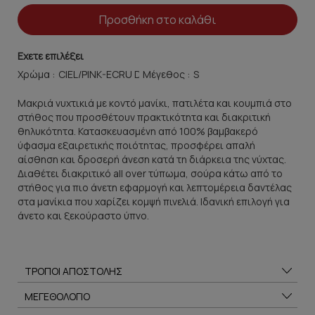
Προσθήκη στο καλάθι
Εχετε επιλέξει
Χρώμα :
Μέγεθος :
Μακριά νυχτικιά με κοντό μανίκι, πατιλέτα και κουμπιά στο
στήθος που προσθέτουν πρακτικότητα και διακριτική
θηλυκότητα. Κατασκευασμένη από 100% βαμβακερό
ύφασμα εξαιρετικής ποιότητας, προσφέρει απαλή
αίσθηση και δροσερή άνεση κατά τη διάρκεια της νύχτας.
Διαθέτει διακριτικό all over τύπωμα, σούρα κάτω από το
στήθος για πιο άνετη εφαρμογή και λεπτομέρεια δαντέλας
στα μανίκια που χαρίζει κομψή πινελιά. Ιδανική επιλογή για
άνετο και ξεκούραστο ύπνο.
ΤΡΟΠΟΙ ΑΠΟΣΤΟΛΗΣ
ΜΕΓΕΘΟΛΟΓΙΟ