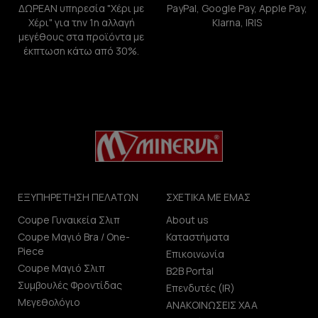
ΔΩΡΕΑΝ υπηρεσία "Χέρι με
PayPal, Google Pay, Apple Pay,
Χέρι" για την 1η αλλαγή
Klarna, IRIS
μεγέθους στα προϊόντα με
έκπτωση κάτω από 30%.
ΕΞΥΠΗΡΕΤΗΣΗ ΠΕΛΑΤΩΝ
ΣΧΕΤΙΚΑ ΜΕ ΕΜΑΣ
Coupe Γυναικεία Σλιπ
About us
Coupe Μαγιό Bra / One-
Καταστήματα
Piece
Επικοινωνία
Coupe Μαγιό Σλιπ
B2B Portal
Συμβουλές Φροντίδας
Επενδυτές (IR)
Μεγεθολόγιο
ΑΝΑΚΟΙΝΩΣΕΙΣ ΧΑΑ