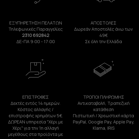
ΕΞΥΠΗΡΕΤΗΣΗ ΠΕΛΑΤΩΝ
ΑΠΟΣΤΟΛΕΣ
Τηλεφωνικές Παραγγελίες
Δωρεάν Αποστολές άνω των
2310 692842
49€
ΔΕ-ΠΑ 9:00 - 17:00
Σε όλη την Ελλάδα
ΕΠΙΣΤΡΟΦΕΣ
ΤΡΟΠΟΙ ΠΛΗΡΩΜΗΣ
Δεκτές εντός 14 ημερών.
Αντικαταβολή, Τραπεζική
Κόστος αλλαγής /
κατάθεση
επιστροφής χρημάτων 5€.
Πιστωτική / Χρεωστική κάρτα
ΔΩΡΕΑΝ υπηρεσία "Χέρι με
PayPal, Google Pay, Apple Pay,
Χέρι" για την 1η αλλαγή
Klarna, IRIS
μεγέθους στα προϊόντα με