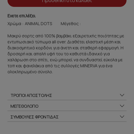
Προσθήκη στο καλάθι
Εχετε επιλέξει
Χρώμα :
Μέγεθος :
Μακρύ σορτς από 100% βαμβάκι εξαιρετικής ποιότητας με
εντυπωσιακό τύπωμα all over. Διαθέτει ελαστική μέση και
διακοσμητικό κορδόνι για άνετη και σταθερή εφαρμογή. Η
δροσερή και απαλή υφή του το καθιστά ιδανικό για
χαλάρωση στο σπίτι, ενώ μπορεί να συνδυαστεί εύκολα με
τοπ και φανελάκια από τις συλλογές MINERVA για ένα
ολοκληρωμένο σύνολο.
ΤΡΟΠΟΙ ΑΠΟΣΤΟΛΗΣ
ΜΕΓΕΘΟΛΟΓΙΟ
ΣΥΜΒΟΥΛΕΣ ΦΡΟΝΤΙΔΑΣ