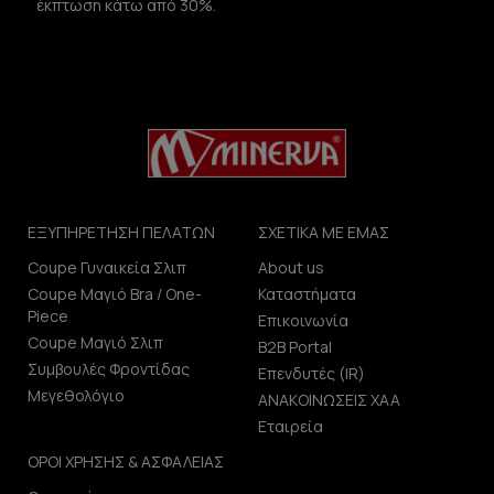
έκπτωση κάτω από 30%.
ΕΞΥΠΗΡΕΤΗΣΗ ΠΕΛΑΤΩΝ
ΣΧΕΤΙΚΑ ΜΕ ΕΜΑΣ
Coupe Γυναικεία Σλιπ
About us
Coupe Μαγιό Bra / One-
Καταστήματα
Piece
Επικοινωνία
Coupe Μαγιό Σλιπ
B2B Portal
Συμβουλές Φροντίδας
Επενδυτές (IR)
Μεγεθολόγιο
ΑΝΑΚΟΙΝΩΣΕΙΣ ΧΑΑ
Εταιρεία
ΟΡΟΙ ΧΡΗΣΗΣ & ΑΣΦΑΛΕΙΑΣ