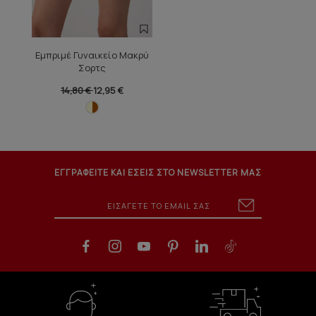
Εμπριμέ Γυναικείο Μακρύ
Σορτς
14,80 €
12,95 €
ΕΓΓΡΑΦΕΙΤΕ ΚΑΙ ΕΣΕΙΣ ΣΤΟ NEWSLETTER ΜΑΣ