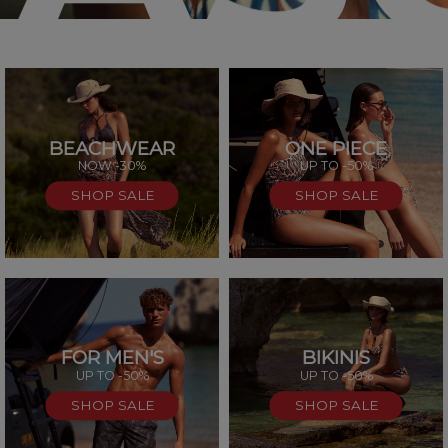
BEACHWEAR
ONE PIECE
SAL
NOW -30%
UP TO -50%
SHOP SALE
SHOP SALE
FOR MEN'S
BIKINIS
UP TO -50%
UP TO -50%
SHOP SALE
SHOP SALE