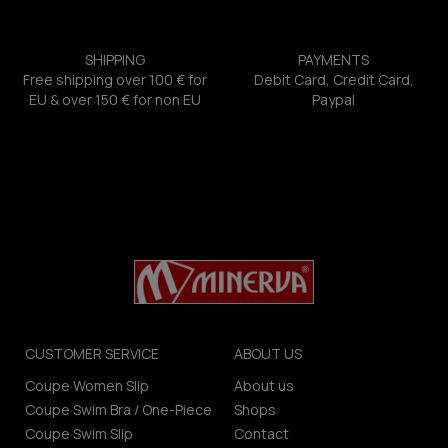
SHIPPING
PAYMENTS
Free shipping over 100 € for
Debit Card, Credit Card,
EU & over 150 € for non EU
Paypal
CUSTOMER SERVICE
ABOUT US
Coupe Women Slip
About us
Coupe Swim Bra / One-Piece
Shops
Coupe Swim Slip
Contact