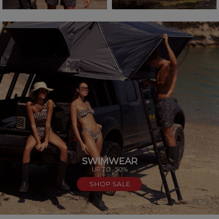
SWIMWEAR
UP TO -50%
SHOP SALE