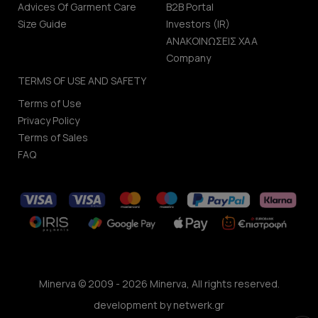
Advices Of Garment Care
B2B Portal
Size Guide
Investors (IR)
ΑΝΑΚΟΙΝΩΣΕΙΣ ΧΑΑ
Company
TERMS OF USE AND SAFETY
Terms of Use
Privacy Policy
Terms of Sales
FAQ
Minerva © 2009 - 2026 Minerva, All rights reserved.
development by
netwerk.gr