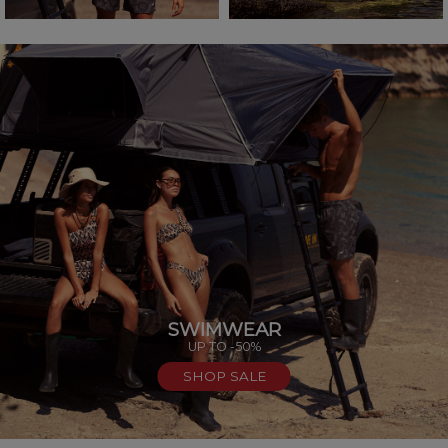
SWIMWEAR
UP TO -50%
SHOP SALE