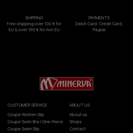
SHIPPING
PAYMENTS
Free shipping over 100 € for
Debit Card, Credit Card,
EU & over 150 € for non EU
Paypal
CUSTOMER SERVICE
ABOUT US
Coupe Women Slip
About us
Coupe Swim Bra / One-Piece
Shops
Coupe Swim Slip
Contact