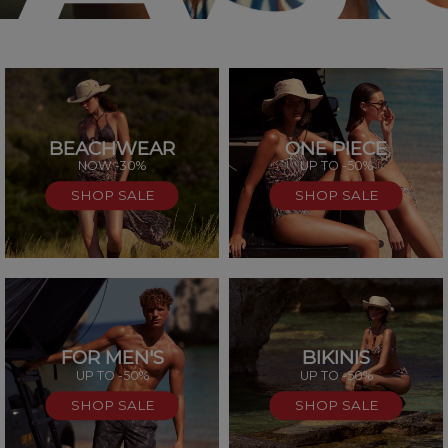
BEACHWEAR
ONE PIECE
SAL
NOW -30%
UP TO -50%
SHOP SALE
SHOP SALE
FOR MEN'S
BIKINIS
UP TO -50%
UP TO -50%
SHOP SALE
SHOP SALE