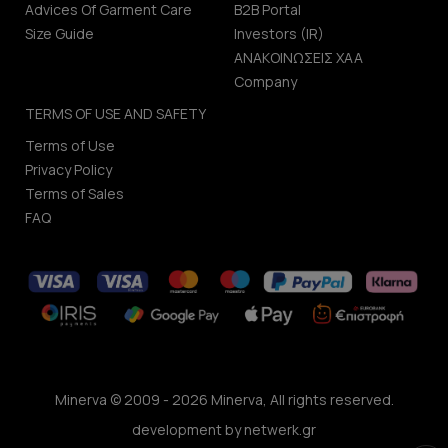
Advices Of Garment Care
B2B Portal
Size Guide
Investors (IR)
ΑΝΑΚΟΙΝΩΣΕΙΣ ΧΑΑ
Company
TERMS OF USE AND SAFETY
Terms of Use
Privacy Policy
Terms of Sales
FAQ
Minerva © 2009 - 2026 Minerva, All rights reserved.
development by
netwerk.gr