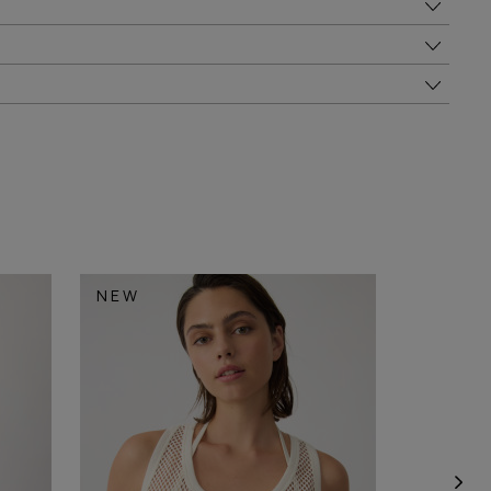
NEW
NEW