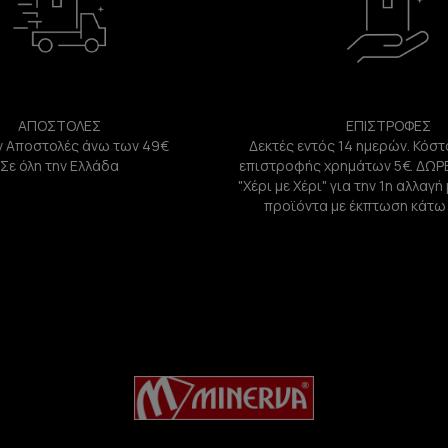
ΑΠΟΣΤΟΛΕΣ
ΕΠΙΣΤΡΟΦΕΣ
 Αποστολές άνω των 49€
Δεκτές εντός 14 ημερών. Κόστ
Σε όλη την Ελλάδα
επιστροφής χρημάτων 5€. ΔΩΡ
"Χέρι με Χέρι" για την 1η αλλαγ
προϊόντα με έκπτωση κάτω