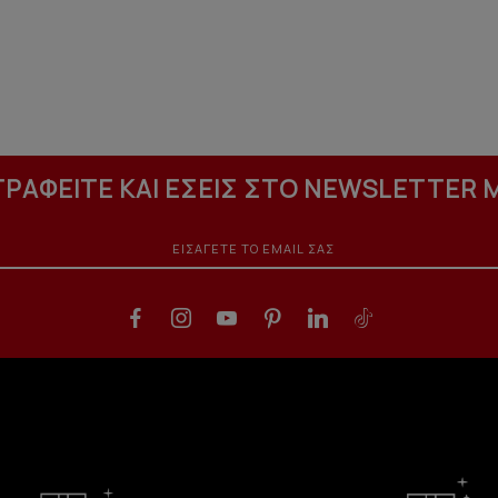
ΓΡΑΦΕΙΤΕ ΚΑΙ ΕΣΕΙΣ ΣΤΟ NEWSLETTER 