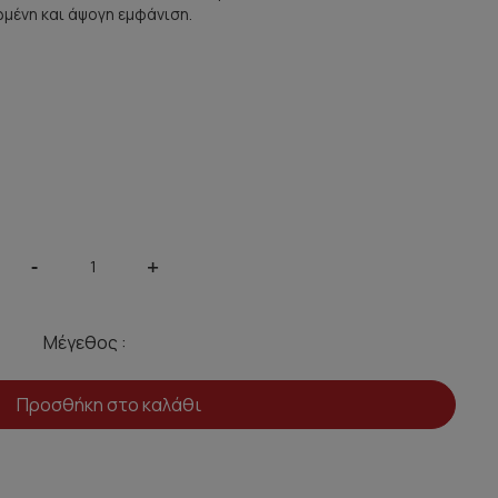
ωμένη και άψογη εμφάνιση.
-
+
Μέγεθος :
Προσθήκη στο καλάθι