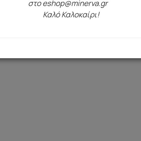
στο eshop@minerva.gr
Καλό Καλοκαίρι!