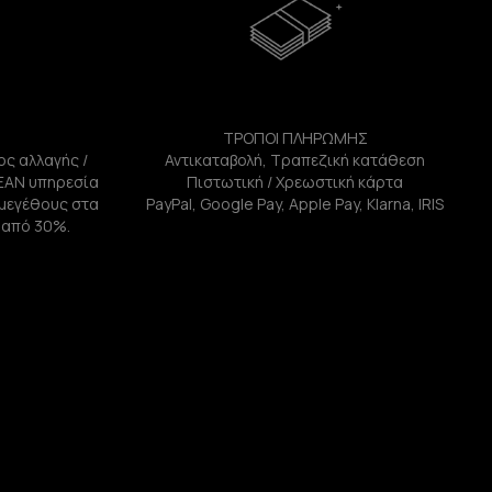
ΤΡΟΠΟΙ ΠΛΗΡΩΜΗΣ
ος αλλαγής /
Αντικαταβολή, Τραπεζική κατάθεση
ΕΑΝ υπηρεσία
Πιστωτική / Χρεωστική κάρτα
ή μεγέθους στα
PayPal, Google Pay, Apple Pay, Klarna, IRIS
 από 30%.