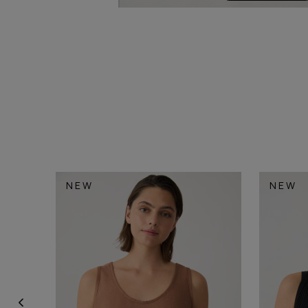
NEW
NEW