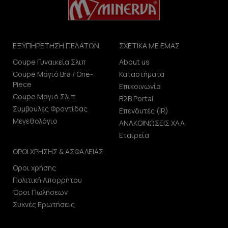
ΕΞΥΠΗΡΕΤΗΣΗ ΠΕΛΑΤΩΝ
ΣΧΕΤΙΚΑ ΜΕ ΕΜΑΣ
Coupe Γυναικεία Σλιπ
About us
Coupe Μαγιό Bra / One-
Καταστήματα
Piece
Επικοινωνία
Coupe Μαγιό Σλιπ
B2B Portal
Συμβουλές Φροντίδας
Επενδυτές (IR)
Μεγεθολόγιο
ΑΝΑΚΟΙΝΩΣΕΙΣ ΧΑΑ
Εταιρεία
ΟΡΟΙ ΧΡΗΣΗΣ & ΑΣΦΑΛΕΙΑΣ
Οροι χρήσης
Πολιτική Απορρήτου
Όροι Πωλήσεων
Συχνές Ερωτήσεις