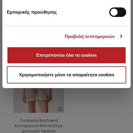
Εμπορικής προώθησης
Είδατε πρόσφατα
Προβολή λεπτομερειών
NEW
Επιτρέπονται όλα τα cookies
Χρησιμοποιήστε μόνο τα απαραίτητα cookies
Γυναικεία Boyfriend
Κοντομάνικη Μπλούζα με
Διχτυωτή Ύφανση