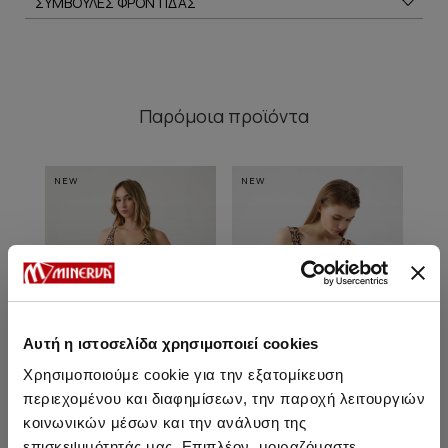
ΣΥΜΒΟΥΛΕΣ ΦΡΟΝΤΙΔΑΣ
Παρόμοια προϊόντα
NEW
NEW
NE
Αυτή η ιστοσελίδα χρησιμοποιεί cookies
Χρησιμοποιούμε cookie για την εξατομίκευση
περιεχομένου και διαφημίσεων, την παροχή λειτουργιών
κοινωνικών μέσων και την ανάλυση της
επισκεψιμότητάς μας. Επιπλέον, μοιραζόμαστε