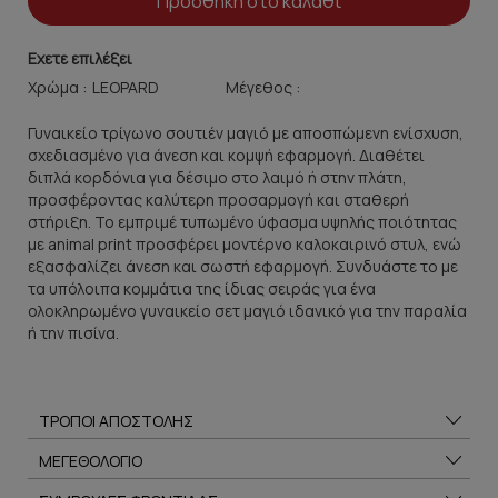
Προσθήκη στο καλάθι
Εχετε επιλέξει
Χρώμα :
Μέγεθος :
Γυναικείο τρίγωνο σουτιέν μαγιό με αποσπώμενη ενίσχυση,
σχεδιασμένο για άνεση και κομψή εφαρμογή. Διαθέτει
διπλά κορδόνια για δέσιμο στο λαιμό ή στην πλάτη,
προσφέροντας καλύτερη προσαρμογή και σταθερή
στήριξη. Το εμπριμέ τυπωμένο ύφασμα υψηλής ποιότητας
με animal print προσφέρει μοντέρνο καλοκαιρινό στυλ, ενώ
εξασφαλίζει άνεση και σωστή εφαρμογή. Συνδυάστε το με
τα υπόλοιπα κομμάτια της ίδιας σειράς για ένα
ολοκληρωμένο γυναικείο σετ μαγιό ιδανικό για την παραλία
ή την πισίνα.
ΤΡΟΠΟΙ ΑΠΟΣΤΟΛΗΣ
ΜΕΓΕΘΟΛΟΓΙΟ