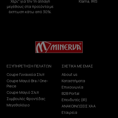
Χέρι" για την 1η αλλαγή
Klarna, IRIS
μεγέθους στα προϊόντα με
έκπτωση κάτω από 30%.
ΕΞΥΠΗΡΕΤΗΣΗ ΠΕΛΑΤΩΝ
ΣΧΕΤΙΚΑ ΜΕ ΕΜΑΣ
Coupe Γυναικεία Σλιπ
About us
Coupe Μαγιό Bra / One-
Καταστήματα
Piece
Επικοινωνία
Coupe Μαγιό Σλιπ
B2B Portal
Συμβουλές Φροντίδας
Επενδυτές (IR)
Μεγεθολόγιο
ΑΝΑΚΟΙΝΩΣΕΙΣ ΧΑΑ
Εταιρεία