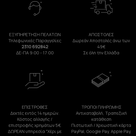
ΕΞΥΠΗΡΕΤΗΣΗ ΠΕΛΑΤΩΝ
ΑΠΟΣΤΟΛΕΣ
Τηλεφωνικές Παραγγελίες
Δωρεάν Αποστολές άνω των
2310 692842
49€
ΔΕ-ΠΑ 9:00 - 17:00
Σε όλη την Ελλάδα
ΕΠΙΣΤΡΟΦΕΣ
ΤΡΟΠΟΙ ΠΛΗΡΩΜΗΣ
Δεκτές εντός 14 ημερών.
Αντικαταβολή, Τραπεζική
Κόστος αλλαγής /
κατάθεση
επιστροφής χρημάτων 5€.
Πιστωτική / Χρεωστική κάρτα
ΔΩΡΕΑΝ υπηρεσία "Χέρι με
PayPal, Google Pay, Apple Pay,