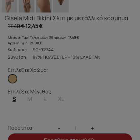
Gisela Midi Bikini Σλιπ με μεταλλικό κόσμημα
17,40 €
12,45 €
Μέγιστη Τιμή Τελευταίων 30 ημερών :
17,40 €
Αρχική Τιμή :
24,90 €
Κωδικός:
90-92744
Σύνθεση:
87% ΠΟΛΥΕΣΤΕΡ - 13% ΕΛΑΣΤΑΝ
Επιλέξτε Χρώμα:
Επιλέξτε Μέγεθος:
S
M
L
XL
Ποσότητα:
-
+