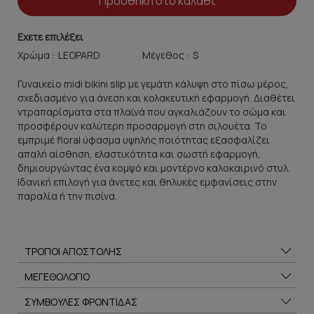
Προσθήκη στο καλάθι
Εχετε επιλέξει
Χρώμα :
Μέγεθος :
Γυναικείο midi bikini slip με γεμάτη κάλυψη στο πίσω μέρος,
σχεδιασμένο για άνεση και κολακευτική εφαρμογή. Διαθέτει
ντραπαρίσματα στα πλαϊνά που αγκαλιάζουν το σώμα και
προσφέρουν καλύτερη προσαρμογή στη σιλουέτα. Το
εμπριμέ floral ύφασμα υψηλής ποιότητας εξασφαλίζει
απαλή αίσθηση, ελαστικότητα και σωστή εφαρμογή,
δημιουργώντας ένα κομψό και μοντέρνο καλοκαιρινό στυλ.
Ιδανική επιλογή για άνετες και θηλυκές εμφανίσεις στην
παραλία ή την πισίνα.
ΤΡΟΠΟΙ ΑΠΟΣΤΟΛΗΣ
ΜΕΓΕΘΟΛΟΓΙΟ
ΣΥΜΒΟΥΛΕΣ ΦΡΟΝΤΙΔΑΣ