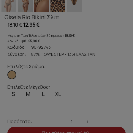
Gisela Rio Bikini Σλιπ
18,10 €
12,95 €
Μέγιστη Τιμή Τελευταίων 30 ημερών :
18,10 €
Αρχική Τιμή :
25,90 €
Κωδικός:
90-92743
Σύνθεση:
87% ΠΟΛΥΕΣΤΕΡ - 13% ΕΛΑΣΤΑΝ
Επιλέξτε Χρώμα:
Επιλέξτε Μέγεθος:
S
M
L
XL
Ποσότητα:
-
+