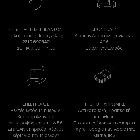
ΕΞΥΠΗΡΕΤΗΣΗ ΠΕΛΑΤΩΝ
ΑΠΟΣΤΟΛΕΣ
Τηλεφωνικές Παραγγελίες
Δωρεάν Αποστολές άνω των
2310 692842
49€
ΔΕ-ΠΑ 9:00 - 17:00
Σε όλη την Ελλάδα
ΕΠΙΣΤΡΟΦΕΣ
ΤΡΟΠΟΙ ΠΛΗΡΩΜΗΣ
Δεκτές εντός 14 ημερών.
Αντικαταβολή, Τραπεζική
Κόστος αλλαγής /
κατάθεση
επιστροφής χρημάτων 5€.
Πιστωτική / Χρεωστική κάρτα
ΔΩΡΕΑΝ υπηρεσία "Χέρι με
PayPal, Google Pay, Apple Pay,
Χέρι" για την 1η αλλαγή
Klarna, IRIS