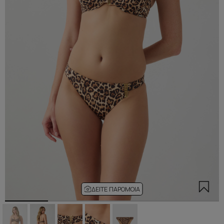
ΔΕΊΤΕ ΠΑΡΌΜΟΙΑ