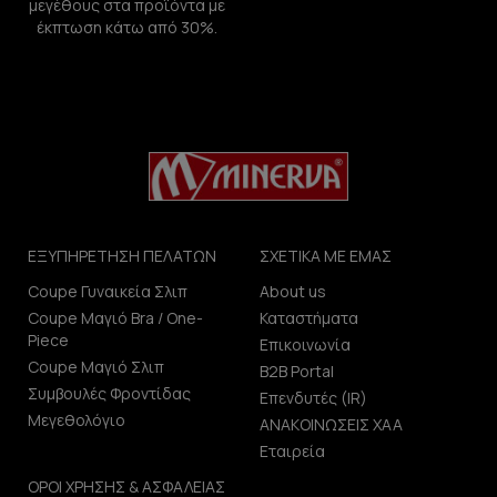
μεγέθους στα προϊόντα με
έκπτωση κάτω από 30%.
ΕΞΥΠΗΡΕΤΗΣΗ ΠΕΛΑΤΩΝ
ΣΧΕΤΙΚΑ ΜΕ ΕΜΑΣ
Coupe Γυναικεία Σλιπ
About us
Coupe Μαγιό Bra / One-
Καταστήματα
Piece
Επικοινωνία
Coupe Μαγιό Σλιπ
B2B Portal
Συμβουλές Φροντίδας
Επενδυτές (IR)
Μεγεθολόγιο
ΑΝΑΚΟΙΝΩΣΕΙΣ ΧΑΑ
Εταιρεία
ΟΡΟΙ ΧΡΗΣΗΣ & ΑΣΦΑΛΕΙΑΣ