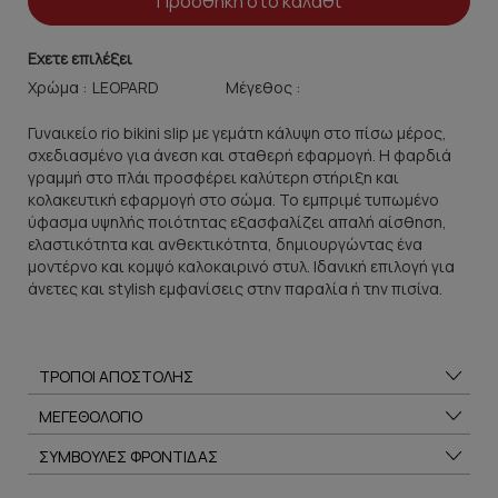
Προσθήκη στο καλάθι
Εχετε επιλέξει
Χρώμα :
Μέγεθος :
Γυναικείο rio bikini slip με γεμάτη κάλυψη στο πίσω μέρος,
σχεδιασμένο για άνεση και σταθερή εφαρμογή. Η φαρδιά
γραμμή στο πλάι προσφέρει καλύτερη στήριξη και
κολακευτική εφαρμογή στο σώμα. Το εμπριμέ τυπωμένο
ύφασμα υψηλής ποιότητας εξασφαλίζει απαλή αίσθηση,
ελαστικότητα και ανθεκτικότητα, δημιουργώντας ένα
μοντέρνο και κομψό καλοκαιρινό στυλ. Ιδανική επιλογή για
άνετες και stylish εμφανίσεις στην παραλία ή την πισίνα.
ΤΡΟΠΟΙ ΑΠΟΣΤΟΛΗΣ
ΜΕΓΕΘΟΛΟΓΙΟ
ΣΥΜΒΟΥΛΕΣ ΦΡΟΝΤΙΔΑΣ