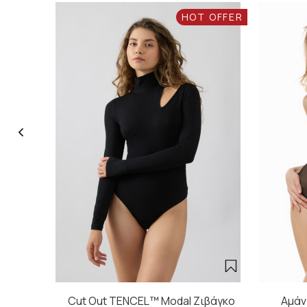
HOT OFFER
Cut Out TENCEL™ Modal Ζιβάγκο
Αμάν