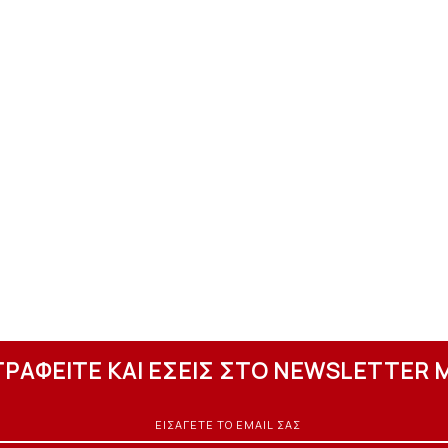
ΓΡΑΦΕΙΤΕ ΚΑΙ ΕΣΕΙΣ ΣΤΟ NEWSLETTER 