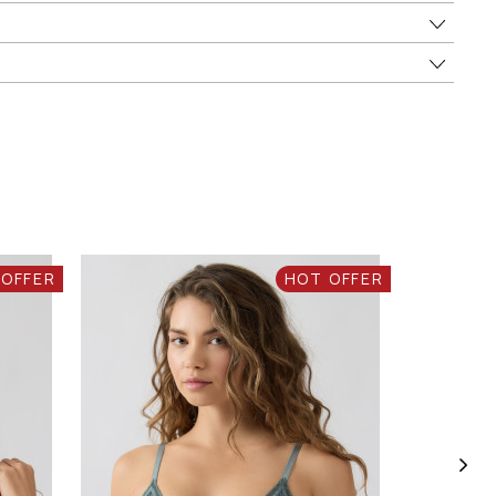
 OFFER
HOT OFFER