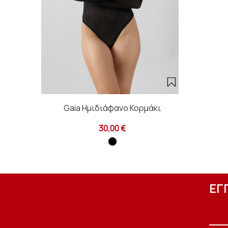
Gaia Ημιδιάφανο Κορμάκι
30,00 €
ΕΓ