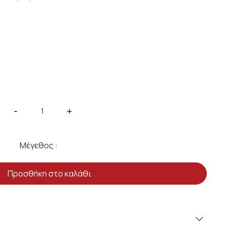
-
+
Μέγεθος :
Προσθήκη στο καλάθι