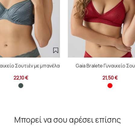
ναικείο Σουτιέν με μπανέλα
Gaia Bralete Γυναικείο Σο
22,10 €
21,50 €
Μπορεί να σου αρέσει επίσης