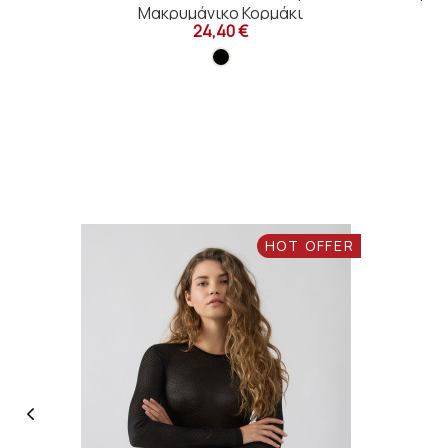
Μακρυμάνικο Κορμάκι
24,40 €
HOT OFFER