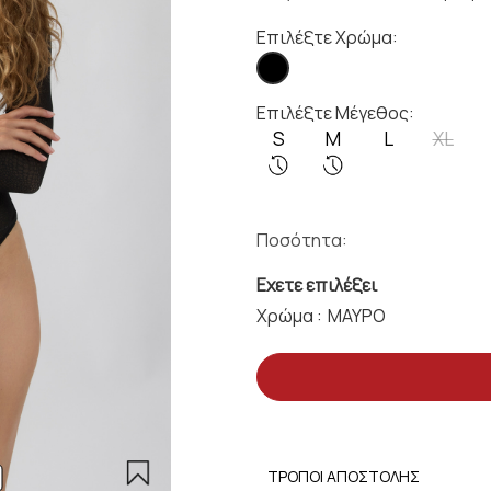
Επιλέξτε Χρώμα:
Επιλέξτε Μέγεθος:
S
M
L
XL
Ποσότητα:
Εχετε επιλέξει
Χρώμα :
ΤΡΟΠΟΙ ΑΠΟΣΤΟΛΗΣ