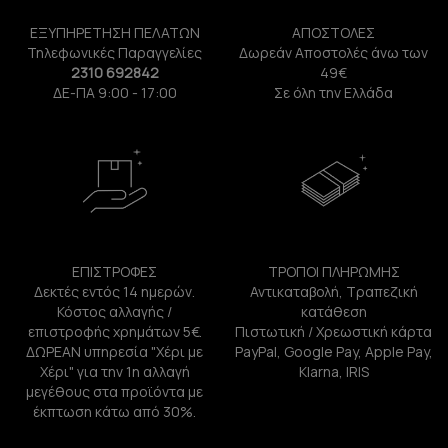
ΕΞΥΠΗΡΕΤΗΣΗ ΠΕΛΑΤΩΝ
ΑΠΟΣΤΟΛΕΣ
Τηλεφωνικές Παραγγελίες
Δωρεάν Αποστολές άνω των
2310 692842
49€
ΔΕ-ΠΑ 9:00 - 17:00
Σε όλη την Ελλάδα
ΕΠΙΣΤΡΟΦΕΣ
ΤΡΟΠΟΙ ΠΛΗΡΩΜΗΣ
Δεκτές εντός 14 ημερών.
Αντικαταβολή, Τραπεζική
Κόστος αλλαγής /
κατάθεση
επιστροφής χρημάτων 5€.
Πιστωτική / Χρεωστική κάρτα
ΔΩΡΕΑΝ υπηρεσία "Χέρι με
PayPal, Google Pay, Apple Pay,
Χέρι" για την 1η αλλαγή
Klarna, IRIS
μεγέθους στα προϊόντα με
έκπτωση κάτω από 30%.