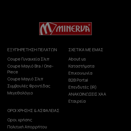
ΕΞΥΠΗΡΕΤΗΣΗ ΠΕΛΑΤΩΝ
ΣΧΕΤΙΚΑ ΜΕ ΕΜΑΣ
Coupe Γυναικεία Σλιπ
About us
Coupe Μαγιό Bra / One-
Καταστήματα
Piece
Επικοινωνία
Coupe Μαγιό Σλιπ
B2B Portal
Συμβουλές Φροντίδας
Επενδυτές (IR)
Μεγεθολόγιο
ΑΝΑΚΟΙΝΩΣΕΙΣ ΧΑΑ
Εταιρεία
ΟΡΟΙ ΧΡΗΣΗΣ & ΑΣΦΑΛΕΙΑΣ
Οροι χρήσης
Πολιτική Απορρήτου