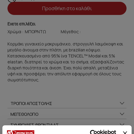
Προσθήκη στο καλάθι
Εχετε επιλέξει
Χρώμα :
Μέγεθος :
Kορμάκι γυναικείο μακρυμάνικο, στρογγυλή λαιμόκοψη και
μεγάλο άνοιγμα στην πλάτη, με brazilian κόψιμο.
Kατασκευασμένο από 95% ίνα TENCEL™ Modal και 5%
elastan, διατηρεί το χρώμα και το σχήμα, εξασφαλίζοντας
διαρκή ποιότητα και άνεση. Έχει πολύ απαλή, μεταξένια
υφή και προσφέρει την απόλυτη εφαρμογή σε όλους τους
σωματότυπους.
ΤΡΟΠΟΙ ΑΠΟΣΤΟΛΗΣ
ΜΕΓΕΘΟΛΟΓΙΟ
ΣΥΜΒΟΥΛΕΣ ΦΡΟΝΤΙΔΑΣ