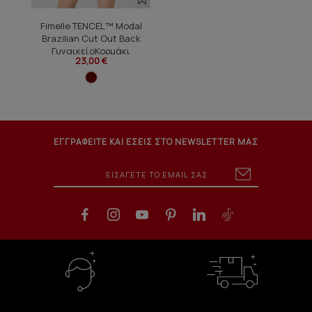
Fimelle TENCEL™ Modal
Brazilian Cut Out Back
ΓυναικείοΚορμάκι
23,00 €
ΕΓΓΡΑΦΕΙΤΕ ΚΑΙ ΕΣΕΙΣ ΣΤΟ NEWSLETTER ΜΑΣ