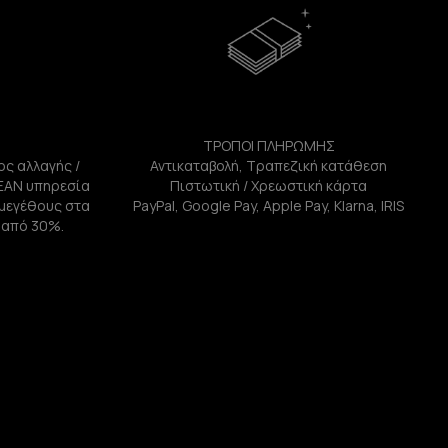
ΤΡΟΠΟΙ ΠΛΗΡΩΜΗΣ
ος αλλαγής /
Αντικαταβολή, Τραπεζική κατάθεση
ΕΑΝ υπηρεσία
Πιστωτική / Χρεωστική κάρτα
ή μεγέθους στα
PayPal, Google Pay, Apple Pay, Klarna, IRIS
 από 30%.