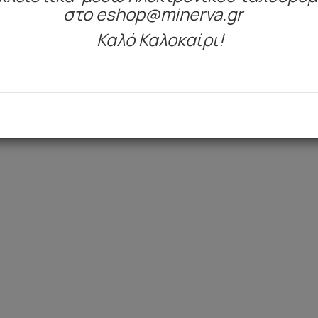
στο eshop@minerva.gr
Καλό Καλοκαίρι!