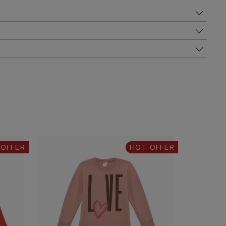
 OFFER
HOT OFFER