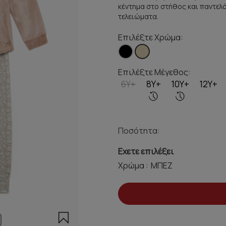
κέντημα στο στήθος και παντελό
τελειώματα.
Επιλέξτε Χρώμα:
Επιλέξτε Μέγεθος:
6Y+
8Y+
10Y+
12Y+
Ποσότητα:
Εχετε επιλέξει
Χρώμα :