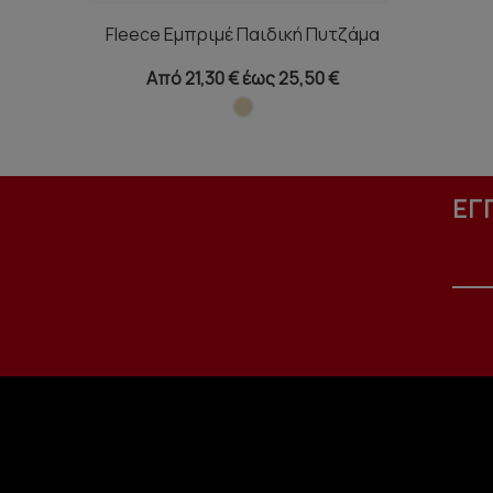
Fleece Εμπριμέ Παιδική Πυτζάμα
Από 21,30 € έως 25,50 €
ΕΓ