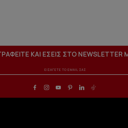
ΓΡΑΦΕΙΤΕ ΚΑΙ ΕΣΕΙΣ ΣΤΟ NEWSLETTER 