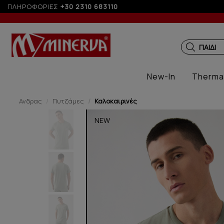
ΠΛΗΡΟΦΟΡΙΕΣ
+30 2310 683110
ΠΑΙΔΙΚ
New-In
Therma
Ανδρας
Πυτζάμες
Καλοκαιρινές
NEW