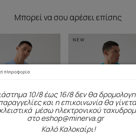
Μπορεί να σου αρέσει επίσης
NEW
κή πληροφορία
ιάστημα 10/8 έως 16/8 δεν θα δρομολογ
παραγγελίες και η επικοινωνία θα γίνετα
κλειστικά μέσω ηλεκτρονικού ταχυδρο
στο eshop@minerva.gr
Καλό Καλοκαίρι!