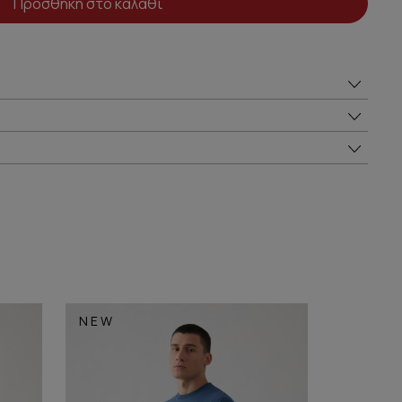
Προσθήκη στο καλάθι
NEW
NEW