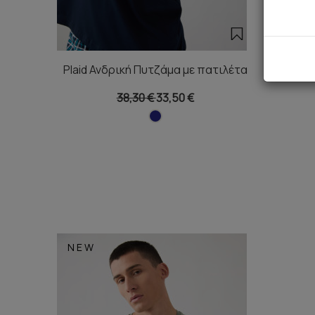
Plaid Ανδρική Πυτζάμα με πατιλέτα
Rhomb
38,30 €
33,50 €
NEW