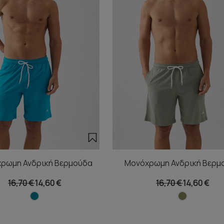
ρωμη Ανδρική Βερμούδα
Μονόχρωμη Ανδρική Βερμ
16,70 €
14,60 €
16,70 €
14,60 €