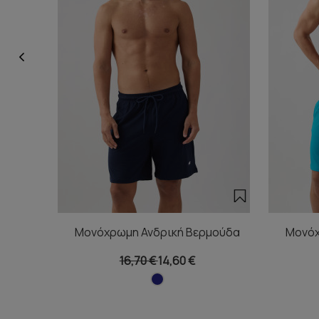
Μονόχρωμη Ανδρική Βερμούδα
Μονόχ
16,70 €
14,60 €