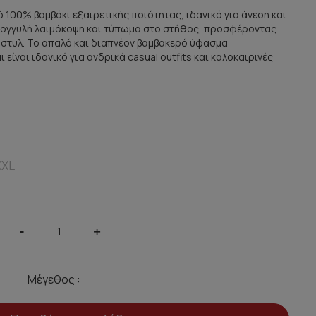
ό 100% βαμβάκι εξαιρετικής ποιότητας, ιδανικό για άνεση και
τρογγυλή λαιμόκοψη και τύπωμα στο στήθος, προσφέροντας
l στυλ. Το απαλό και διαπνέον βαμβακερό ύφασμα
είναι ιδανικό για ανδρικά casual outfits και καλοκαιρινές
XXL
-
+
Μέγεθος :