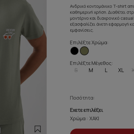
Ανδρικό κοντομάνικο T-shirt απ
καθημερινή χρήση. Διαθέτει σ
μοντέρνο και διαχρονικό casua
εξασφαλίζει άνετη εφαρμογή και 
εμφανίσεις.
Επιλέξτε Χρώμα:
Επιλέξτε Μέγεθος:
S
M
L
XL
Ποσότητα:
Εχετε επιλέξει
Χρώμα :