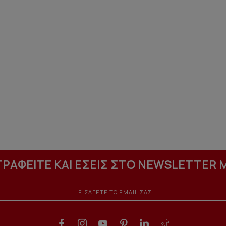
ΓΡΑΦΕΙΤΕ ΚΑΙ ΕΣΕΙΣ ΣΤΟ NEWSLETTER 