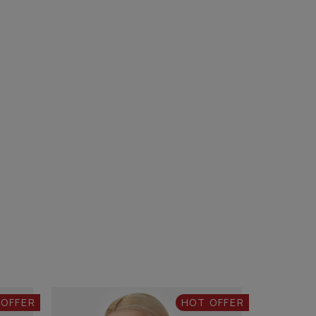
 OFFER
HOT OFFER