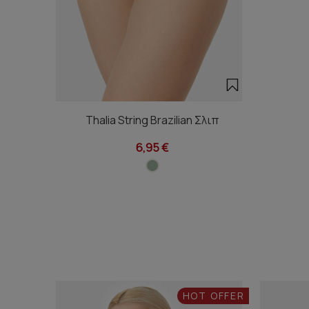
Thalia String Brazilian Σλιπ
6,95 €
HOT OFFER