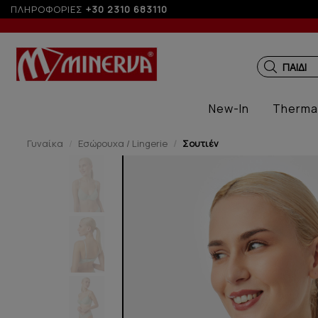
ΠΛΗΡΟΦΟΡΙΕΣ
+30 2310 683110
ΠΑΙΔΙΚ
New-In
Therma
Γυναίκα
Εσώρουχα / Lingerie
Σουτιέν