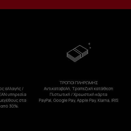
ΤΡΟΠΟΙ ΠΛΗΡΩΜΗΣ
ος αλλαγής /
Αντικαταβολή, Τραπεζική κατάθεση
ΕΑΝ υπηρεσία
Πιστωτική / Χρεωστική κάρτα
ή μεγέθους στα
PayPal, Google Pay, Apple Pay, Klarna, IRIS
 από 30%.