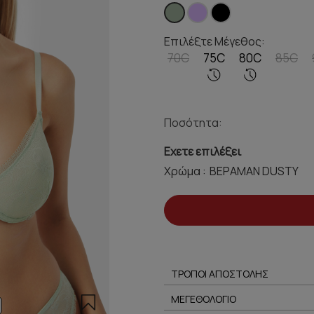
Επιλέξτε Μέγεθος:
70C
75C
80C
85C
Ποσότητα:
Εχετε επιλέξει
Χρώμα :
ΤΡΟΠΟΙ ΑΠΟΣΤΟΛΗΣ
ΜΕΓΕΘΟΛΟΓΙΟ