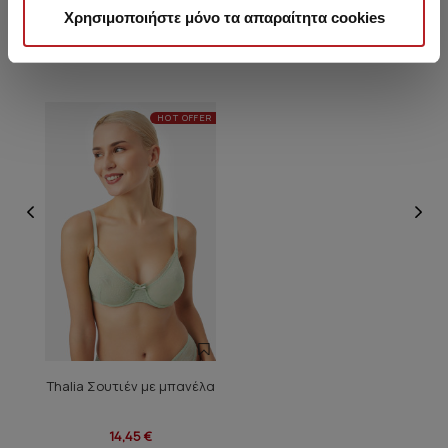
Χρησιμοποιήστε μόνο τα απαραίτητα cookies
Είδατε πρόσφατα
HOT OFFER
Thalia Σουτιέν με μπανέλα
14,45 €