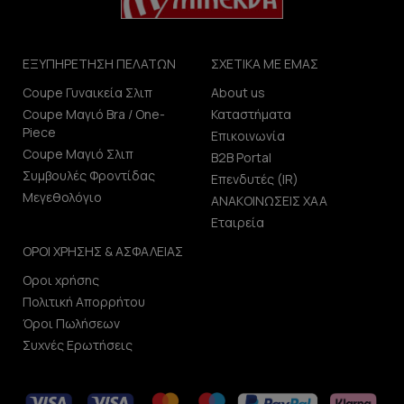
ΕΞΥΠΗΡΕΤΗΣΗ ΠΕΛΑΤΩΝ
ΣΧΕΤΙΚΑ ΜΕ ΕΜΑΣ
Coupe Γυναικεία Σλιπ
About us
Coupe Μαγιό Bra / One-
Καταστήματα
Piece
Επικοινωνία
Coupe Μαγιό Σλιπ
B2B Portal
Συμβουλές Φροντίδας
Επενδυτές (IR)
Μεγεθολόγιο
ΑΝΑΚΟΙΝΩΣΕΙΣ ΧΑΑ
Εταιρεία
ΟΡΟΙ ΧΡΗΣΗΣ & ΑΣΦΑΛΕΙΑΣ
Οροι χρήσης
Πολιτική Απορρήτου
Όροι Πωλήσεων
Συχνές Ερωτήσεις