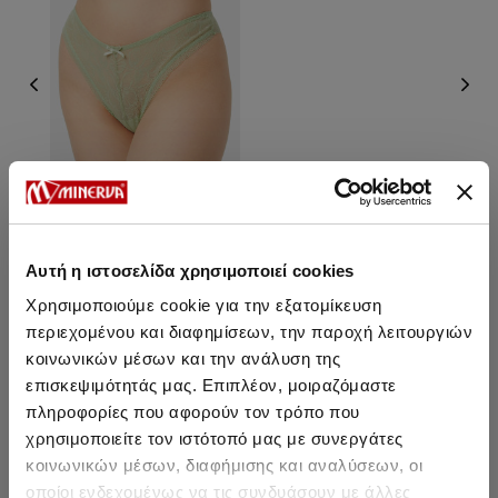
Αυτή η ιστοσελίδα χρησιμοποιεί cookies
Thalia String Brazilian Σλιπ
Χρησιμοποιούμε cookie για την εξατομίκευση
περιεχομένου και διαφημίσεων, την παροχή λειτουργιών
6,95 €
κοινωνικών μέσων και την ανάλυση της
επισκεψιμότητάς μας. Επιπλέον, μοιραζόμαστε
πληροφορίες που αφορούν τον τρόπο που
χρησιμοποιείτε τον ιστότοπό μας με συνεργάτες
κοινωνικών μέσων, διαφήμισης και αναλύσεων, οι
Μπορεί να σου αρέσει επίσης
οποίοι ενδεχομένως να τις συνδυάσουν με άλλες