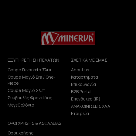
ΕΞΥΠΗΡΕΤΗΣΗ ΠΕΛΑΤΩΝ
ΣΧΕΤΙΚΑ ΜΕ ΕΜΑΣ
Coupe Γυναικεία Σλιπ
About us
Coupe Μαγιό Bra / One-
Καταστήματα
Piece
Επικοινωνία
Coupe Μαγιό Σλιπ
B2B Portal
Συμβουλές Φροντίδας
Επενδυτές (IR)
Μεγεθολόγιο
ΑΝΑΚΟΙΝΩΣΕΙΣ ΧΑΑ
Εταιρεία
ΟΡΟΙ ΧΡΗΣΗΣ & ΑΣΦΑΛΕΙΑΣ
Οροι χρήσης