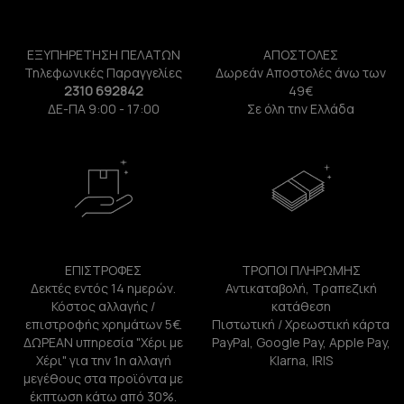
ΕΞΥΠΗΡΕΤΗΣΗ ΠΕΛΑΤΩΝ
ΑΠΟΣΤΟΛΕΣ
Τηλεφωνικές Παραγγελίες
Δωρεάν Αποστολές άνω των
2310 692842
49€
ΔΕ-ΠΑ 9:00 - 17:00
Σε όλη την Ελλάδα
ΕΠΙΣΤΡΟΦΕΣ
ΤΡΟΠΟΙ ΠΛΗΡΩΜΗΣ
Δεκτές εντός 14 ημερών.
Αντικαταβολή, Τραπεζική
Κόστος αλλαγής /
κατάθεση
επιστροφής χρημάτων 5€.
Πιστωτική / Χρεωστική κάρτα
ΔΩΡΕΑΝ υπηρεσία "Χέρι με
PayPal, Google Pay, Apple Pay,
Χέρι" για την 1η αλλαγή
Klarna, IRIS
μεγέθους στα προϊόντα με
έκπτωση κάτω από 30%.