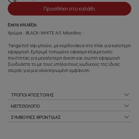
Προσθήκη στο καλάθι
Εχετε επιλέξει
Χρώμα :
Μέγεθος :
Tanga hot slip μπικίνι, με κορδονάκια στο πλάι για καλύτερη
εφαρμογή. Εμπριμέ τυπωμένο ύφασμα εξαιρετικής
ποιότητας για μεγαλύτερη άνεση και σωστή εφαρμογή.
Συνδυάστε το με τους υπόλοιπους κωδικούς της ίδιας
σειράς για μια ολοκληρωμένη εμφάνιση.
ΤΡΟΠΟΙ ΑΠΟΣΤΟΛΗΣ
ΜΕΓΕΘΟΛΟΓΙΟ
ΣΥΜΒΟΥΛΕΣ ΦΡΟΝΤΙΔΑΣ