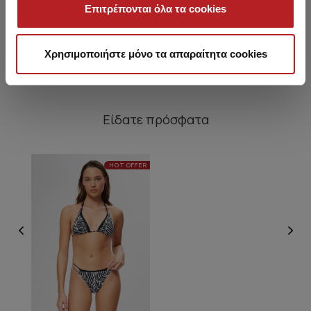
Σλιπ με πλαϊνά δεσίματα
Επιτρέπονται όλα τα cookies
12,45 €
11,95 €
Χρησιμοποιήστε μόνο τα απαραίτητα cookies
Είδατε πρόσφατα
HOT OFFER