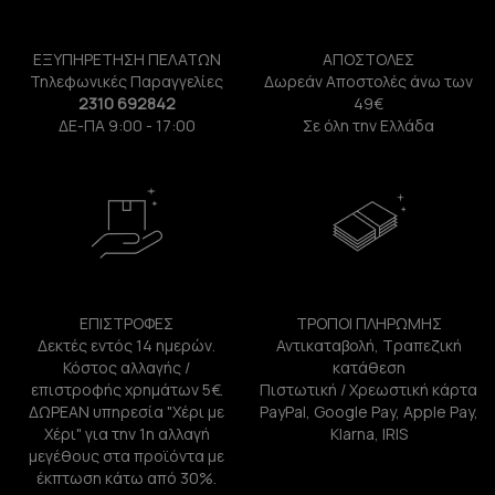
ΕΞΥΠΗΡΕΤΗΣΗ ΠΕΛΑΤΩΝ
ΑΠΟΣΤΟΛΕΣ
Τηλεφωνικές Παραγγελίες
Δωρεάν Αποστολές άνω των
2310 692842
49€
ΔΕ-ΠΑ 9:00 - 17:00
Σε όλη την Ελλάδα
ΕΠΙΣΤΡΟΦΕΣ
ΤΡΟΠΟΙ ΠΛΗΡΩΜΗΣ
Δεκτές εντός 14 ημερών.
Αντικαταβολή, Τραπεζική
Κόστος αλλαγής /
κατάθεση
επιστροφής χρημάτων 5€.
Πιστωτική / Χρεωστική κάρτα
ΔΩΡΕΑΝ υπηρεσία "Χέρι με
PayPal, Google Pay, Apple Pay,
Χέρι" για την 1η αλλαγή
Klarna, IRIS
μεγέθους στα προϊόντα με
έκπτωση κάτω από 30%.