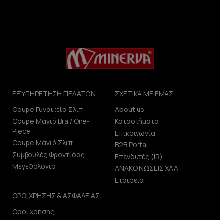
ΕΞΥΠΗΡΕΤΗΣΗ ΠΕΛΑΤΩΝ
ΣΧΕΤΙΚΑ ΜΕ ΕΜΑΣ
Coupe Γυναικεία Σλιπ
About us
Coupe Μαγιό Bra / One-
Καταστήματα
Piece
Επικοινωνία
Coupe Μαγιό Σλιπ
B2B Portal
Συμβουλές Φροντίδας
Επενδυτές (IR)
Μεγεθολόγιο
ΑΝΑΚΟΙΝΩΣΕΙΣ ΧΑΑ
Εταιρεία
ΟΡΟΙ ΧΡΗΣΗΣ & ΑΣΦΑΛΕΙΑΣ
Οροι χρήσης