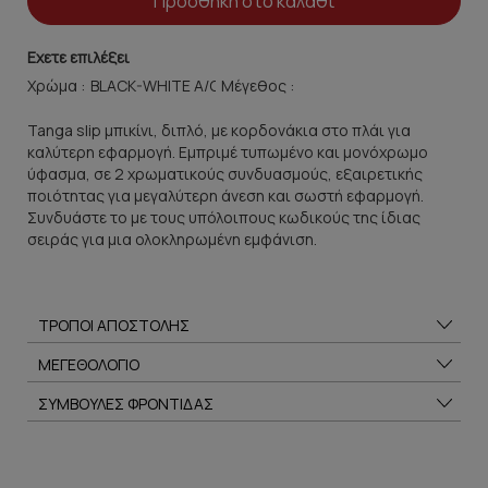
Προσθήκη στο καλάθι
Εχετε επιλέξει
Χρώμα :
Μέγεθος :
Tanga slip μπικίνι, διπλό, με κορδονάκια στο πλάι για
καλύτερη εφαρμογή. Εμπριμέ τυπωμένο και μονόχρωμο
ύφασμα, σε 2 χρωματικούς συνδυασμούς, εξαιρετικής
ποιότητας για μεγαλύτερη άνεση και σωστή εφαρμογή.
Συνδυάστε το με τους υπόλοιπους κωδικούς της ίδιας
σειράς για μια ολοκληρωμένη εμφάνιση.
ΤΡΟΠΟΙ ΑΠΟΣΤΟΛΗΣ
ΜΕΓΕΘΟΛΟΓΙΟ
ΣΥΜΒΟΥΛΕΣ ΦΡΟΝΤΙΔΑΣ