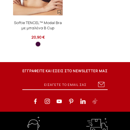
Softie TENCEL™ Modal Bra
με μπαλένα B Cup
20,90 €
ΕΓΓΡΑΦΕΙΤΕ ΚΑΙ ΕΣΕΙΣ ΣΤΟ NEWSLETTER ΜΑΣ