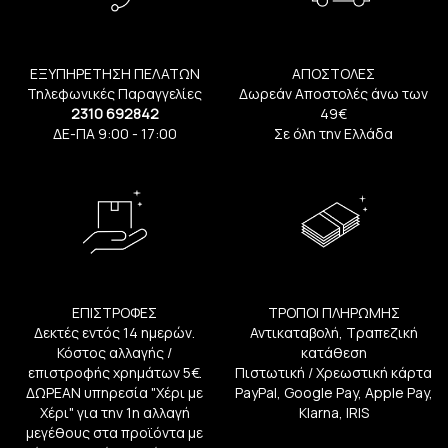
ΕΞΥΠΗΡΕΤΗΣΗ ΠΕΛΑΤΩΝ
ΑΠΟΣΤΟΛΕΣ
Τηλεφωνικές Παραγγελίες
Δωρεάν Αποστολές άνω των
2310 692842
49€
ΔΕ-ΠΑ 9:00 - 17:00
Σε όλη την Ελλάδα
ΕΠΙΣΤΡΟΦΕΣ
ΤΡΟΠΟΙ ΠΛΗΡΩΜΗΣ
Δεκτές εντός 14 ημερών.
Αντικαταβολή, Τραπεζική
Κόστος αλλαγής /
κατάθεση
επιστροφής χρημάτων 5€.
Πιστωτική / Χρεωστική κάρτα
ΔΩΡΕΑΝ υπηρεσία "Χέρι με
PayPal, Google Pay, Apple Pay,
Χέρι" για την 1η αλλαγή
Klarna, IRIS
μεγέθους στα προϊόντα με