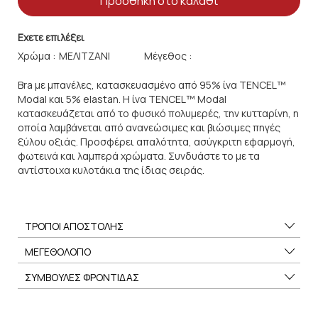
Προσθήκη στο καλάθι
Εχετε επιλέξει
Χρώμα :
Μέγεθος :
Bra με μπανέλες, κατασκευασμένo από 95% ίνα TENCEL™
Modal και 5% elastan. H ίνα TENCEL™ Modal
κατασκευάζεται από το φυσικό πολυμερές, την κυτταρίνη, η
οποία λαμβάνεται από ανανεώσιμες και βιώσιμες πηγές
ξύλου οξιάς. Προσφέρει απαλότητα, ασύγκριτη εφαρμογή,
φωτεινά και λαμπερά χρώματα. Συνδυάστε το με τα
αντίστοιχα κυλοτάκια της ίδιας σειράς.
ΤΡΟΠΟΙ ΑΠΟΣΤΟΛΗΣ
ΜΕΓΕΘΟΛΟΓΙΟ
ΣΥΜΒΟΥΛΕΣ ΦΡΟΝΤΙΔΑΣ