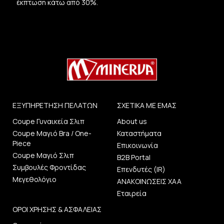
έκπτωση κάτω από 30%.
ΕΞΥΠΗΡΕΤΗΣΗ ΠΕΛΑΤΩΝ
ΣΧΕΤΙΚΑ ΜΕ ΕΜΑΣ
Coupe Γυναικεία Σλιπ
About us
Coupe Μαγιό Bra / One-
Καταστήματα
Piece
Επικοινωνία
Coupe Μαγιό Σλιπ
B2B Portal
Συμβουλές Φροντίδας
Επενδυτές (IR)
Μεγεθολόγιο
ΑΝΑΚΟΙΝΩΣΕΙΣ ΧΑΑ
Εταιρεία
ΟΡΟΙ ΧΡΗΣΗΣ & ΑΣΦΑΛΕΙΑΣ