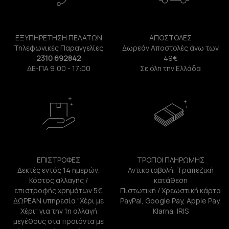
ΕΞΥΠΗΡΕΤΗΣΗ ΠΕΛΑΤΩΝ
ΑΠΟΣΤΟΛΕΣ
Τηλεφωνικές Παραγγελίες
Δωρεάν Αποστολές άνω των
2310 692842
49€
ΔΕ-ΠΑ 9:00 - 17:00
Σε όλη την Ελλάδα
ΕΠΙΣΤΡΟΦΕΣ
ΤΡΟΠΟΙ ΠΛΗΡΩΜΗΣ
Δεκτές εντός 14 ημερών.
Αντικαταβολή, Τραπεζική
Κόστος αλλαγής /
κατάθεση
επιστροφής χρημάτων 5€.
Πιστωτική / Χρεωστική κάρτα
ΔΩΡΕΑΝ υπηρεσία "Χέρι με
PayPal, Google Pay, Apple Pay,
Χέρι" για την 1η αλλαγή
Klarna, IRIS
μεγέθους στα προϊόντα με