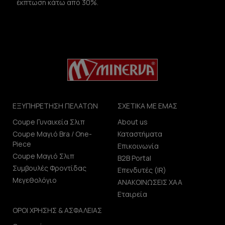
έκπτωση κάτω από 30%.
ΕΞΥΠΗΡΕΤΗΣΗ ΠΕΛΑΤΩΝ
ΣΧΕΤΙΚΑ ΜΕ ΕΜΑΣ
Coupe Γυναικεία Σλιπ
About us
Coupe Μαγιό Bra / One-
Καταστήματα
Piece
Επικοινωνία
Coupe Μαγιό Σλιπ
B2B Portal
Συμβουλές Φροντίδας
Επενδυτές (IR)
Μεγεθολόγιο
ΑΝΑΚΟΙΝΩΣΕΙΣ ΧΑΑ
Εταιρεία
ΟΡΟΙ ΧΡΗΣΗΣ & ΑΣΦΑΛΕΙΑΣ