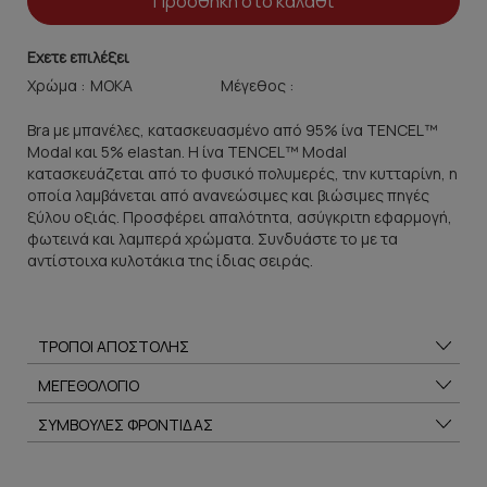
Προσθήκη στο καλάθι
Εχετε επιλέξει
Χρώμα :
Μέγεθος :
Bra με μπανέλες, κατασκευασμένo από 95% ίνα TENCEL™
Modal και 5% elastan. H ίνα TENCEL™ Modal
κατασκευάζεται από το φυσικό πολυμερές, την κυτταρίνη, η
οποία λαμβάνεται από ανανεώσιμες και βιώσιμες πηγές
ξύλου οξιάς. Προσφέρει απαλότητα, ασύγκριτη εφαρμογή,
φωτεινά και λαμπερά χρώματα. Συνδυάστε το με τα
αντίστοιχα κυλοτάκια της ίδιας σειράς.
ΤΡΟΠΟΙ ΑΠΟΣΤΟΛΗΣ
ΜΕΓΕΘΟΛΟΓΙΟ
ΣΥΜΒΟΥΛΕΣ ΦΡΟΝΤΙΔΑΣ