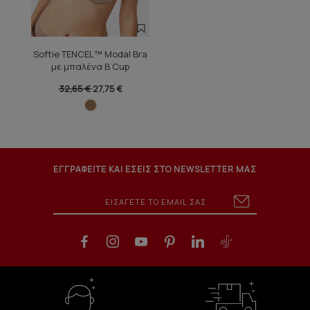
Softie TENCEL™ Modal Bra
με μπαλένα B Cup
32,65 €
27,75 €
ΕΓΓΡΑΦΕΙΤΕ ΚΑΙ ΕΣΕΙΣ ΣΤΟ NEWSLETTER ΜΑΣ