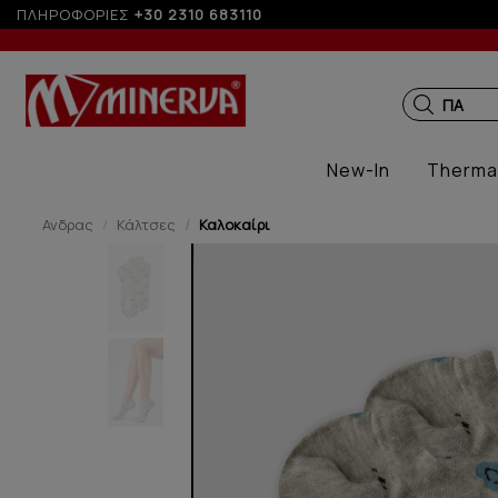
ΠΛΗΡΟΦΟΡΙΕΣ
+30 2310 683110
-10% σε παραγ
ΠΑΙΔΙΚΑ
New-In
Therma
Ανδρας
Κάλτσες
Καλοκαίρι