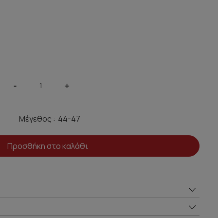
-
+
Μέγεθος :
Προσθήκη στο καλάθι