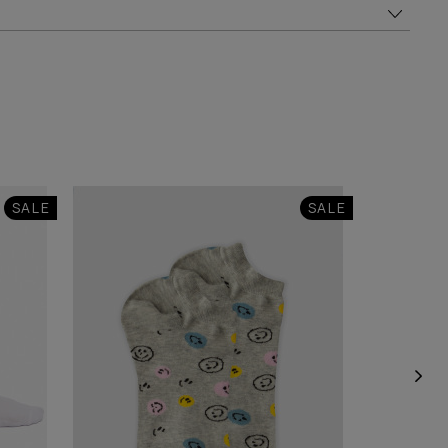
NEW
SALE
SALE