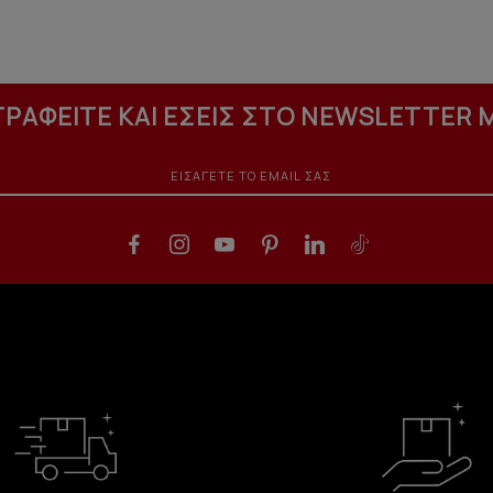
ΓΡΑΦΕΙΤΕ ΚΑΙ ΕΣΕΙΣ ΣΤΟ NEWSLETTER 