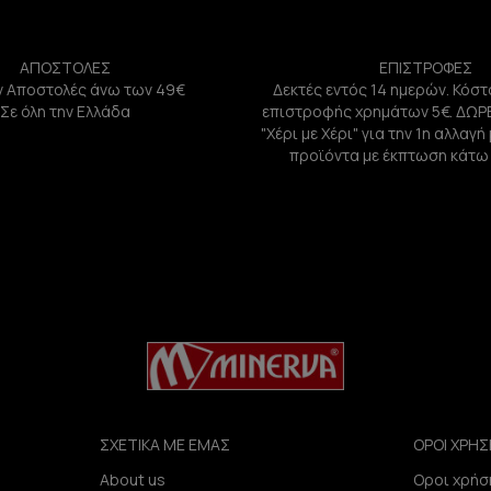
ΑΠΟΣΤΟΛΕΣ
ΕΠΙΣΤΡΟΦΕΣ
 Αποστολές άνω των 49€
Δεκτές εντός 14 ημερών. Κόστ
Σε όλη την Ελλάδα
επιστροφής χρημάτων 5€. ΔΩΡ
"Χέρι με Χέρι" για την 1η αλλαγ
προϊόντα με έκπτωση κάτω
ΣΧΕΤΙΚΑ ΜΕ ΕΜΑΣ
ΟΡΟΙ ΧΡΗΣ
About us
Οροι χρήσ