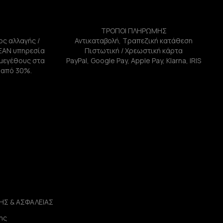
ΤΡΟΠΟΙ ΠΛΗΡΩΜΗΣ
ος αλλαγής /
Αντικαταβολή, Τραπεζική κατάθεση
ΕΑΝ υπηρεσία
Πιστωτική / Χρεωστική κάρτα
ή μεγέθους στα
PayPal, Google Pay, Apple Pay, Klarna, IRIS
 από 30%.
ΗΣ & ΑΣΦΑΛΕΙΑΣ
ης