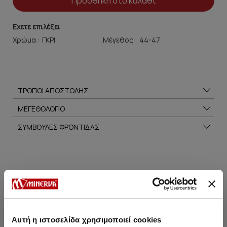
Προσθήκη στο καλάθι
Εχετε επιλέξει
Χρώμα :
Μέγεθος :
ΤΡΟΠΟΙ ΑΠΟΣΤΟΛΗΣ
ΜΕΓΕΘΟΛΟΓΙΟ
ΣΥΜΒΟΥΛΕΣ ΦΡΟΝΤΙΔΑΣ
Μπορεί να σου αρέσει επίσης
SALE
SALE
Αυτή η ιστοσελίδα χρησιμοποιεί cookies