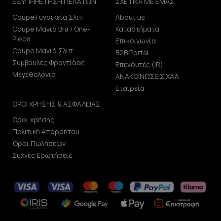
ΕΞΥΠΗΡΕΤΗΣΗ ΠΕΛΑΤΩΝ
ΣΧΕΤΙΚΑ ΜΕ ΕΜΑΣ
Coupe Γυναικεία Σλιπ
About us
Coupe Μαγιό Bra / One-
Καταστήματα
Piece
Επικοινωνία
Coupe Μαγιό Σλιπ
B2B Portal
Συμβουλές Φροντίδας
Επενδυτές (IR)
Μεγεθολόγιο
ΑΝΑΚΟΙΝΩΣΕΙΣ ΧΑΑ
Εταιρεία
ΟΡΟΙ ΧΡΗΣΗΣ & ΑΣΦΑΛΕΙΑΣ
Οροι χρήσης
Πολιτική Απορρήτου
Όροι Πωλήσεων
Συχνές Ερωτήσεις