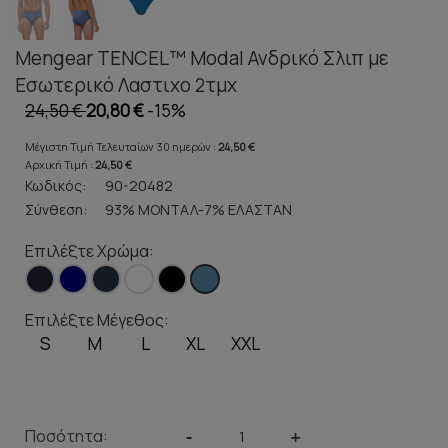
Mengear TENCEL™ Modal Ανδρικό Σλιπ με
Εσωτερικό Λαστιχο 2τμχ
24,50 €
20,80 €
-15%
Μέγιστη Τιμή Τελευταίων 30 ημερών :
24,50 €
Αρχική Τιμή :
24,50 €
Κωδικός:
90-20482
Σύνθεση:
93% ΜΟΝΤΑΛ-7% ΕΛΑΣΤΑΝ
Επιλέξτε Χρώμα:
Επιλέξτε Μέγεθος:
S
M
L
XL
XXL
Ποσότητα:
-
+