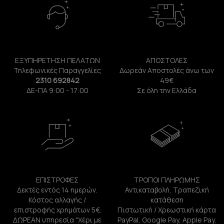
ΕΞΥΠΗΡΕΤΗΣΗ ΠΕΛΑΤΩΝ
ΑΠΟΣΤΟΛΕΣ
Τηλεφωνικές Παραγγελίες
Δωρεάν Αποστολές άνω των
2310 692842
49€
ΔΕ-ΠΑ 9:00 - 17:00
Σε όλη την Ελλάδα
ΕΠΙΣΤΡΟΦΕΣ
ΤΡΟΠΟΙ ΠΛΗΡΩΜΗΣ
Δεκτές εντός 14 ημερών.
Αντικαταβολή, Τραπεζική
Κόστος αλλαγής /
κατάθεση
επιστροφής χρημάτων 5€.
Πιστωτική / Χρεωστική κάρτα
ΔΩΡΕΑΝ υπηρεσία "Χέρι με
PayPal, Google Pay, Apple Pay,