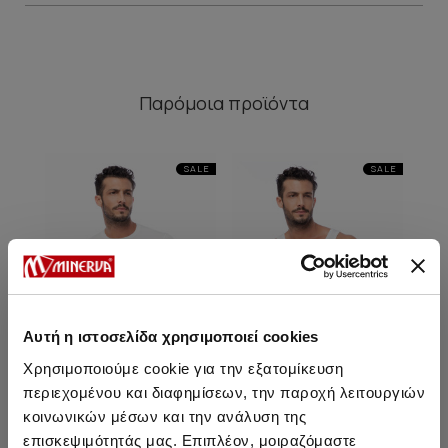
Παρόμοια προϊόντα
SALE
SALE
Αυτή η ιστοσελίδα χρησιμοποιεί cookies
Χρησιμοποιούμε cookie για την εξατομίκευση
περιεχομένου και διαφημίσεων, την παροχή λειτουργιών
κοινωνικών μέσων και την ανάλυση της
Mengear TENCEL™ Modal
Mengear TENCEL™ Modal
επισκεψιμότητάς μας. Επιπλέον, μοιραζόμαστε