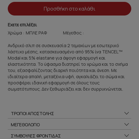
Προσθήκη στο καλάθι
Εχετε επιλέξει
Χρώμα :
Μέγεθος :
Ανδρικό σλιπ σε συσκευασία 2 τεμαχίων με εσωτερικό
λάστιχο μέσης, κατασκευασμένο από 95% ίνα TENCEL™
Modal και 5% elastane για άψογη εφαρμογή και
ελαστικότητα. Το ύφασμα διατηρεί το χρώμα και το σχήμα
του, εξασφαλίζοντας διαρκή ποιότητα και άνεση. Με
ιδιαίτερα απαλή, μεταξένια υφή, αγκαλιάζει το σώμα και
προσφέρει ιδανική εφαρμογή σε όλους τους
σωματότυπους. Δεν ξεθωριάζει και δεν συρρικνώνεται.
ΤΡΟΠΟΙ ΑΠΟΣΤΟΛΗΣ
ΜΕΓΕΘΟΛΟΓΙΟ
ΣΥΜΒΟΥΛΕΣ ΦΡΟΝΤΙΔΑΣ