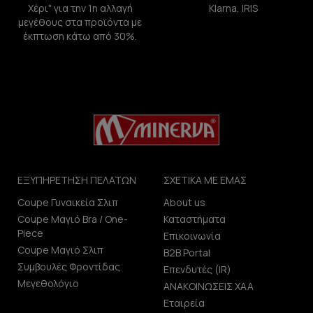
Χέρι" για την 1η αλλαγή
Klarna, IRIS
μεγέθους στα προϊόντα με
έκπτωση κάτω από 30%.
ΕΞΥΠΗΡΕΤΗΣΗ ΠΕΛΑΤΩΝ
ΣΧΕΤΙΚΑ ΜΕ ΕΜΑΣ
Coupe Γυναικεία Σλιπ
About us
Coupe Μαγιό Bra / One-
Καταστήματα
Piece
Επικοινωνία
Coupe Μαγιό Σλιπ
B2B Portal
Συμβουλές Φροντίδας
Επενδυτές (IR)
Μεγεθολόγιο
ΑΝΑΚΟΙΝΩΣΕΙΣ ΧΑΑ
Εταιρεία