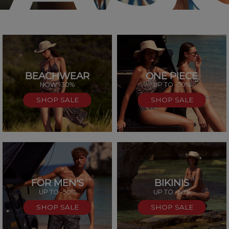
BEACHWEAR
ONE PIECE
SAL
NOW -30%
UP TO -50%
SHOP SALE
SHOP SALE
FOR MEN'S
BIKINIS
UP TO -50%
UP TO -50%
SHOP SALE
SHOP SALE