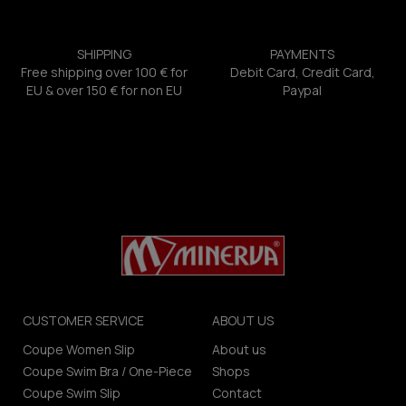
SHIPPING
PAYMENTS
Free shipping over 100 € for
Debit Card, Credit Card,
EU & over 150 € for non EU
Paypal
CUSTOMER SERVICE
ABOUT US
Coupe Women Slip
About us
Coupe Swim Bra / One-Piece
Shops
Coupe Swim Slip
Contact