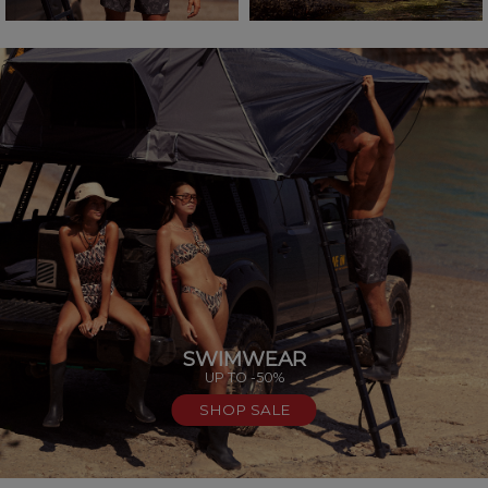
SWIMWEAR
UP TO -50%
SHOP SALE