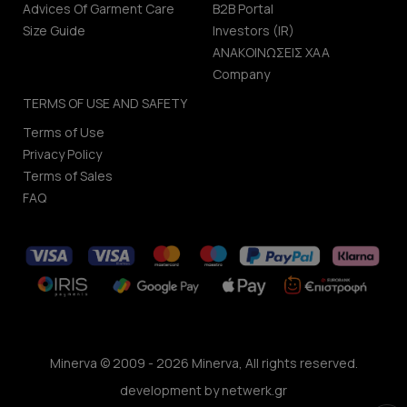
Advices Of Garment Care
B2B Portal
Size Guide
Investors (IR)
ΑΝΑΚΟΙΝΩΣΕΙΣ ΧΑΑ
Company
TERMS OF USE AND SAFETY
Terms of Use
Privacy Policy
Terms of Sales
FAQ
Minerva © 2009 - 2026 Minerva, All rights reserved.
development by
netwerk.gr