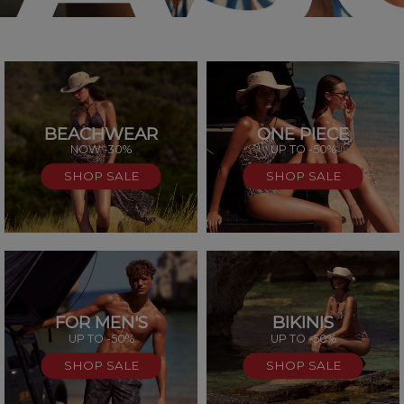
BEACHWEAR
ONE PIECE
SAL
NOW -30%
UP TO -50%
SHOP SALE
SHOP SALE
FOR MEN'S
BIKINIS
UP TO -50%
UP TO -50%
SHOP SALE
SHOP SALE