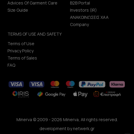
Advices Of Garment Care
B2B Portal
Size Guide
Investors (IR)
ΑΝΑΚΟΙΝΩΣΕΙΣ ΧΑΑ
Company
TERMS OF USE AND SAFETY
Terms of Use
Privacy Policy
Terms of Sales
FAQ
Minerva © 2009 - 2026 Minerva, All rights reserved.
development by
netwerk.gr