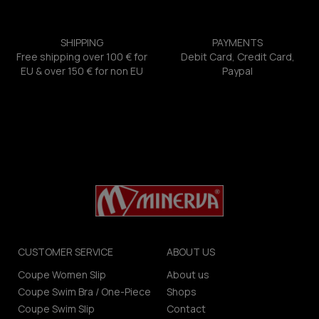
SHIPPING
PAYMENTS
Free shipping over 100 € for
Debit Card, Credit Card,
EU & over 150 € for non EU
Paypal
CUSTOMER SERVICE
ABOUT US
Coupe Women Slip
About us
Coupe Swim Bra / One-Piece
Shops
Coupe Swim Slip
Contact