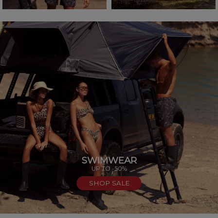
SWIMWEAR
UP TO -50%
SHOP SALE