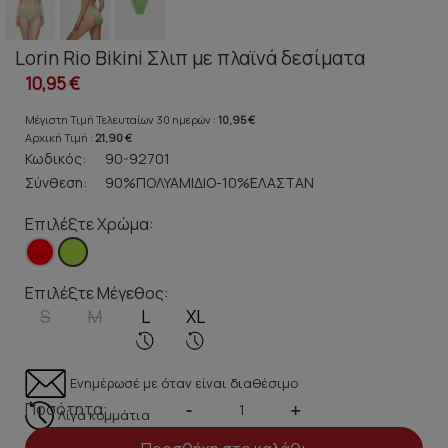
Lorin Rio Bikini Σλιπ με πλαϊνά δεσίματα
10,95 €
Μέγιστη Τιμή Τελευταίων 30 ημερών :
10,95 €
Αρχική Τιμή :
21,90 €
Κωδικός:
90-92701
Σύνθεση:
90%ΠΟΛΥΑΜΙΔΙΟ-10%ΕΛΑΣΤΑΝ
Επιλέξτε Χρώμα:
Επιλέξτε Μέγεθος:
S
M
L
XL
Ενημέρωσέ με όταν είναι διαθέσιμο
Ποσότητα:
-
+
Λίγα κομμάτια