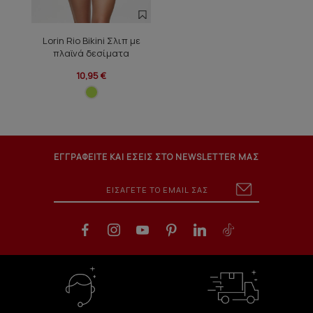
Lorin Rio Bikini Σλιπ με
πλαϊνά δεσίματα
10,95 €
ΕΓΓΡΑΦΕΙΤΕ ΚΑΙ ΕΣΕΙΣ ΣΤΟ NEWSLETTER ΜΑΣ