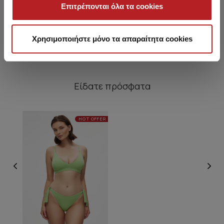
πλαϊνά δεσίματα
Σλιπ
Επιτρέπονται όλα τα cookies
9,45 €
9,45 €
Χρησιμοποιήστε μόνο τα απαραίτητα cookies
Είδατε πρόσφατα
HOT OFFER