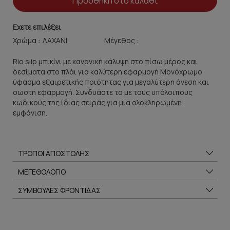
Προσθήκη στο καλάθι
Εχετε επιλέξει
Χρώμα :
Μέγεθος :
Rio slip μπικίνι με κανονική κάλυψη στο πίσω μέρος και
δεσίματα στο πλάι για καλύτερη εφαρμογή Moνόχρωμο
ύφασμα εξαιρετικής ποιότητας για μεγαλύτερη άνεση και
σωστή εφαρμογή. Συνδυάστε το με τους υπόλοιπους
κωδικούς της ίδιας σειράς για μια ολοκληρωμένη
εμφάνιση.
ΤΡΟΠΟΙ ΑΠΟΣΤΟΛΗΣ
ΜΕΓΕΘΟΛΟΓΙΟ
ΣΥΜΒΟΥΛΕΣ ΦΡΟΝΤΙΔΑΣ