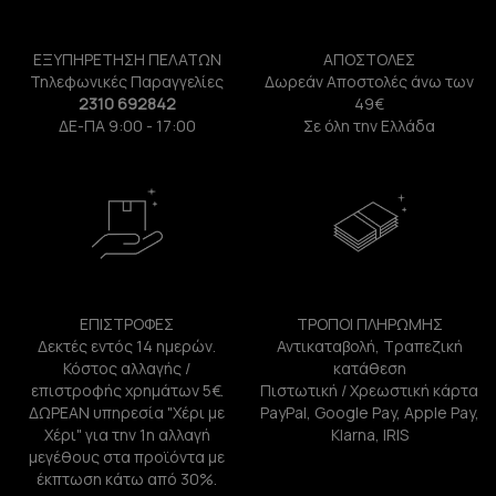
ΕΞΥΠΗΡΕΤΗΣΗ ΠΕΛΑΤΩΝ
ΑΠΟΣΤΟΛΕΣ
Τηλεφωνικές Παραγγελίες
Δωρεάν Αποστολές άνω των
2310 692842
49€
ΔΕ-ΠΑ 9:00 - 17:00
Σε όλη την Ελλάδα
ΕΠΙΣΤΡΟΦΕΣ
ΤΡΟΠΟΙ ΠΛΗΡΩΜΗΣ
Δεκτές εντός 14 ημερών.
Αντικαταβολή, Τραπεζική
Κόστος αλλαγής /
κατάθεση
επιστροφής χρημάτων 5€.
Πιστωτική / Χρεωστική κάρτα
ΔΩΡΕΑΝ υπηρεσία "Χέρι με
PayPal, Google Pay, Apple Pay,
Χέρι" για την 1η αλλαγή
Klarna, IRIS
μεγέθους στα προϊόντα με
έκπτωση κάτω από 30%.