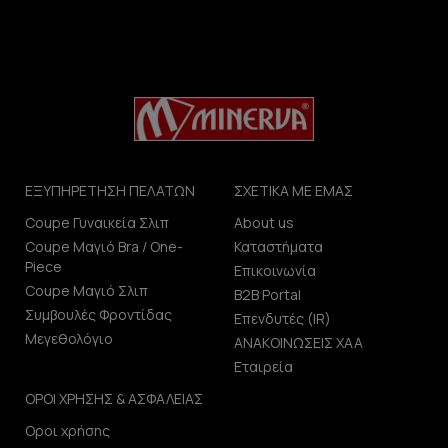
ΕΞΥΠΗΡΕΤΗΣΗ ΠΕΛΑΤΩΝ
ΣΧΕΤΙΚΑ ΜΕ ΕΜΑΣ
Coupe Γυναικεία Σλιπ
About us
Coupe Μαγιό Bra / One-
Καταστήματα
Piece
Επικοινωνία
Coupe Μαγιό Σλιπ
B2B Portal
Συμβουλές Φροντίδας
Επενδυτές (IR)
Μεγεθολόγιο
ΑΝΑΚΟΙΝΩΣΕΙΣ ΧΑΑ
Εταιρεία
ΟΡΟΙ ΧΡΗΣΗΣ & ΑΣΦΑΛΕΙΑΣ
Οροι χρήσης