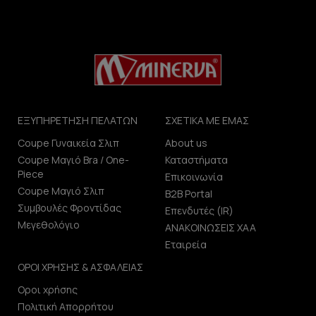
ΕΞΥΠΗΡΕΤΗΣΗ ΠΕΛΑΤΩΝ
ΣΧΕΤΙΚΑ ΜΕ ΕΜΑΣ
Coupe Γυναικεία Σλιπ
About us
Coupe Μαγιό Bra / One-
Καταστήματα
Piece
Επικοινωνία
Coupe Μαγιό Σλιπ
B2B Portal
Συμβουλές Φροντίδας
Επενδυτές (IR)
Μεγεθολόγιο
ΑΝΑΚΟΙΝΩΣΕΙΣ ΧΑΑ
Εταιρεία
ΟΡΟΙ ΧΡΗΣΗΣ & ΑΣΦΑΛΕΙΑΣ
Οροι χρήσης
Πολιτική Απορρήτου