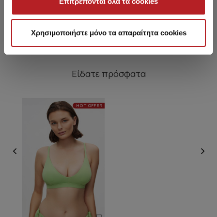
Επιτρέπονται όλα τα cookies
17,95 €
10,95 €
Χρησιμοποιήστε μόνο τα απαραίτητα cookies
Είδατε πρόσφατα
HOT OFFER