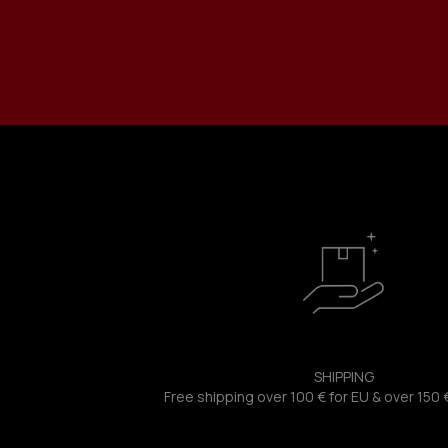
SHIPPING
Free shipping over 100 € for EU & over 150 