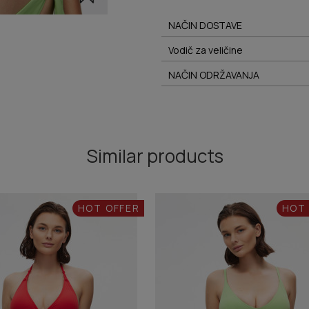
NAČIN DOSTAVE
Vodič za veličine
NAČIN ODRŽAVANJA
Similar products
HOT OFFER
HOT