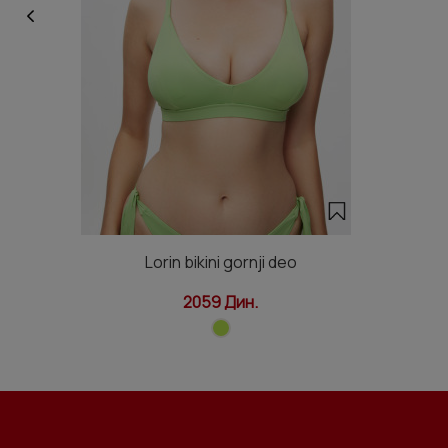
Lorin bikini gornji deo
2059 Дин.