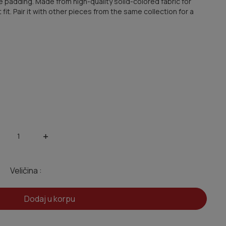
le padding. Made from high-quality solid-colored fabric for
it. Pair it with other pieces from the same collection for a
+
Veličina :
Dodaj u korpu