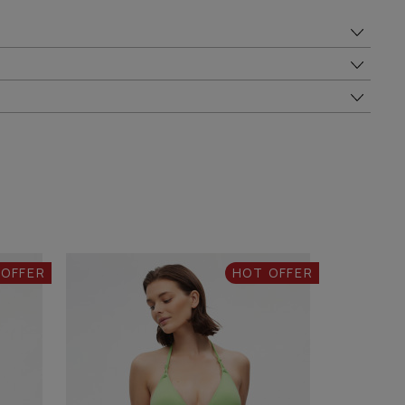
 OFFER
HOT OFFER