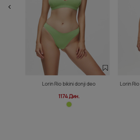
Lorin Rio bikini donji deo
Lorin Rio
1174 Дин.