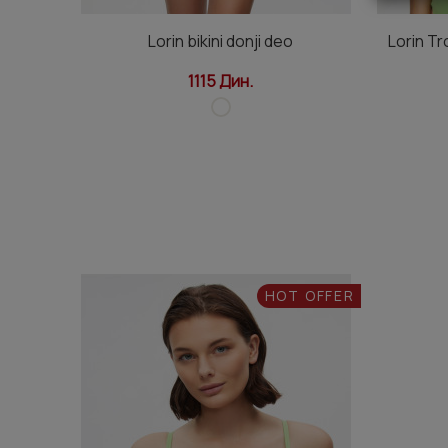
Lorin bikini donji deo
Lorin Tr
1115 Дин.
HOT OFFER