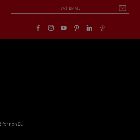
€ for non EU