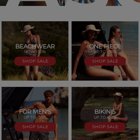
BEACHWEAR
ONE PIECE
SAL
NOW -30%
UP TO -50%
SHOP SALE
SHOP SALE
FOR MEN'S
BIKINIS
UP TO -50%
UP TO -50%
SHOP SALE
SHOP SALE