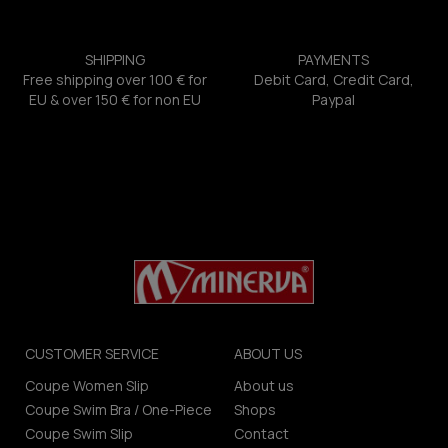
SHIPPING
PAYMENTS
Free shipping over 100 € for
Debit Card, Credit Card,
EU & over 150 € for non EU
Paypal
CUSTOMER SERVICE
ABOUT US
Coupe Women Slip
About us
Coupe Swim Bra / One-Piece
Shops
Coupe Swim Slip
Contact