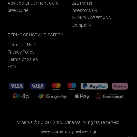
Advices Of Garment Care
B2B Portal
Size Guide
Investors (IR)
ΑΝΑΚΟΙΝΩΣΕΙΣ ΧΑΑ
Company
TERMS OF USE AND SAFETY
Terms of Use
Privacy Policy
Terms of Sales
FAQ
Minerva © 2009 - 2026 Minerva, All rights reserved.
development by
netwerk.gr