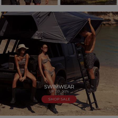
SWIMWEAR
UP TO -50%
SHOP SALE