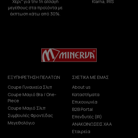
Χέρι" για την 1η αλλαγή
Klarna, IRIS
μεγέθους στα προϊόντα με
έκπτωση κάτω από 30%.
ΕΞΥΠΗΡΕΤΗΣΗ ΠΕΛΑΤΩΝ
ΣΧΕΤΙΚΑ ΜΕ ΕΜΑΣ
Coupe Γυναικεία Σλιπ
About us
Coupe Μαγιό Bra / One-
Καταστήματα
Piece
Επικοινωνία
Coupe Μαγιό Σλιπ
B2B Portal
Συμβουλές Φροντίδας
Επενδυτές (IR)
Μεγεθολόγιο
ΑΝΑΚΟΙΝΩΣΕΙΣ ΧΑΑ
Εταιρεία