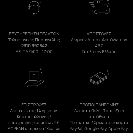
ΕΞΥΠΗΡΕΤΗΣΗ ΠΕΛΑΤΩΝ
ΑΠΟΣΤΟΛΕΣ
Τηλεφωνικές Παραγγελίες
Δωρεάν Αποστολές άνω των
2310 692842
49€
ΔΕ-ΠΑ 9:00 - 17:00
Σε όλη την Ελλάδα
ΕΠΙΣΤΡΟΦΕΣ
ΤΡΟΠΟΙ ΠΛΗΡΩΜΗΣ
Δεκτές εντός 14 ημερών.
Αντικαταβολή, Τραπεζική
Κόστος αλλαγής /
κατάθεση
επιστροφής χρημάτων 5€.
Πιστωτική / Χρεωστική κάρτα
ΔΩΡΕΑΝ υπηρεσία "Χέρι με
PayPal, Google Pay, Apple Pay,