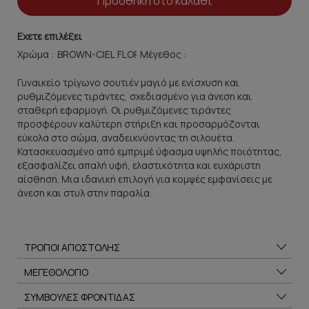
Προσθήκη στο καλάθι
Εχετε επιλέξει
Χρώμα :
Μέγεθος :
Γυναικείο τρίγωνο σουτιέν μαγιό με ενίσχυση και
ρυθμιζόμενες τιράντες, σχεδιασμένο για άνεση και
σταθερή εφαρμογή. Οι ρυθμιζόμενες τιράντες
προσφέρουν καλύτερη στήριξη και προσαρμόζονται
εύκολα στο σώμα, αναδεικνύοντας τη σιλουέτα.
Κατασκευασμένο από εμπριμέ ύφασμα υψηλής ποιότητας,
εξασφαλίζει απαλή υφή, ελαστικότητα και ευχάριστη
αίσθηση. Μια ιδανική επιλογή για κομψές εμφανίσεις με
άνεση και στυλ στην παραλία.
ΤΡΟΠΟΙ ΑΠΟΣΤΟΛΗΣ
ΜΕΓΕΘΟΛΟΓΙΟ
ΣΥΜΒΟΥΛΕΣ ΦΡΟΝΤΙΔΑΣ