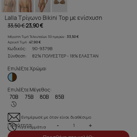
Lalla Τρίγωνο Bikini Top με ενίσχυση
33,50 €
23,90 €
Μέγιστη Τιμή Τελευταίων 30 ημερών :
33,50 €
Αρχική Τιμή :
47,90 €
Κωδικός:
90-9379B
Σύνθεση:
82% ΠΟΛΥΕΣΤΕΡ - 18% ΕΛΑΣΤΑΝ
Επιλέξτε Χρώμα:
Επιλέξτε Μέγεθος:
70B
75B
80B
85B
Ενημέρωσέ με όταν είναι διαθέσιμο
Ποσότητα:
-
+
Λίγα κομμάτια