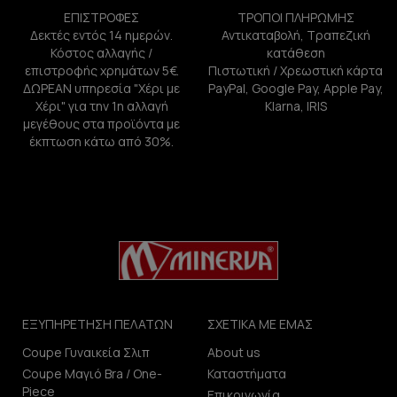
ΕΠΙΣΤΡΟΦΕΣ
ΤΡΟΠΟΙ ΠΛΗΡΩΜΗΣ
Δεκτές εντός 14 ημερών.
Αντικαταβολή, Τραπεζική
Κόστος αλλαγής /
κατάθεση
επιστροφής χρημάτων 5€.
Πιστωτική / Χρεωστική κάρτα
ΔΩΡΕΑΝ υπηρεσία "Χέρι με
PayPal, Google Pay, Apple Pay,
Χέρι" για την 1η αλλαγή
Klarna, IRIS
μεγέθους στα προϊόντα με
έκπτωση κάτω από 30%.
ΕΞΥΠΗΡΕΤΗΣΗ ΠΕΛΑΤΩΝ
ΣΧΕΤΙΚΑ ΜΕ ΕΜΑΣ
Coupe Γυναικεία Σλιπ
About us
Coupe Μαγιό Bra / One-
Καταστήματα
Piece
Επικοινωνία