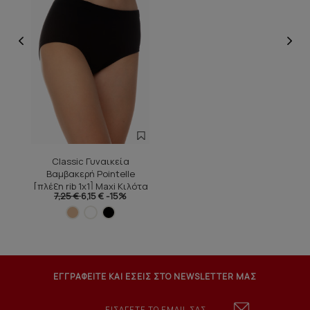
Classic Γυναικεία
Βαμβακερή Pointelle
[πλέξη rib 1x1] Maxi Κιλότα
7,25 €
6,15 €
-15%
ΕΓΓΡΑΦΕΙΤΕ ΚΑΙ ΕΣΕΙΣ ΣΤΟ NEWSLETTER ΜΑΣ