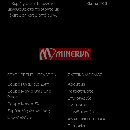
Χέρι" για την 1η αλλαγή
Klarna, IRIS
μεγέθους στα προϊόντα με
έκπτωση κάτω από 30%.
ΕΞΥΠΗΡΕΤΗΣΗ ΠΕΛΑΤΩΝ
ΣΧΕΤΙΚΑ ΜΕ ΕΜΑΣ
Coupe Γυναικεία Σλιπ
About us
Coupe Μαγιό Bra / One-
Καταστήματα
Piece
Επικοινωνία
Coupe Μαγιό Σλιπ
B2B Portal
Συμβουλές Φροντίδας
Επενδυτές (IR)
Μεγεθολόγιο
ΑΝΑΚΟΙΝΩΣΕΙΣ ΧΑΑ
Εταιρεία