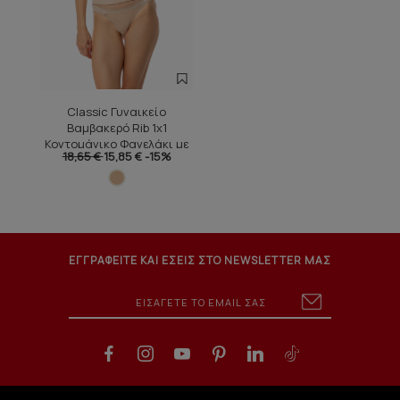
Classic Γυναικείο
Βαμβακερό Rib 1x1
Κοντομάνικο Φανελάκι με
18,65 €
15,85 €
-15%
Σατέν Ρέλι 2τμχ
ΕΓΓΡΑΦΕΙΤΕ ΚΑΙ ΕΣΕΙΣ ΣΤΟ NEWSLETTER ΜΑΣ