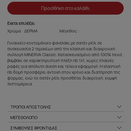
Προσθήκη στο καλάθι
Εχετε επιλέξει
Χρώμα :
Μέγεθος :
Γυναικείο κοντομάνικο φανελάκι με σατέν ρέλι σε
συσκευασία 2 τεμαχίων από την κλασική και διαχρονική
συλλογή MINERVA Classic. Κατασκευασμένο από 100% πενιέ
βαμβάκι σε χαρακτηριστική πλέξη rib 1x1, χωρίς πλαϊνές
ραφές για απόλυτη άνεση και τέλεια εφαρμογή. Η ελαστική
rib δομή προσφέρει αντοχή στον χρόνο και διατήρηση της
φόρμας, ενώ το σατέν ρέλι προσθέτει διακριτική, κομψή
λεπτομέρεια.
ΤΡΟΠΟΙ ΑΠΟΣΤΟΛΗΣ
ΜΕΓΕΘΟΛΟΓΙΟ
ΣΥΜΒΟΥΛΕΣ ΦΡΟΝΤΙΔΑΣ