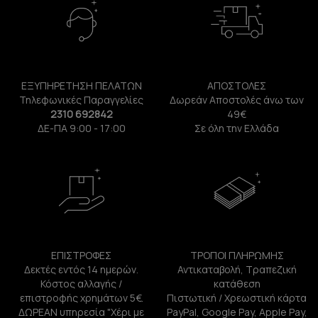
ΕΞΥΠΗΡΕΤΗΣΗ ΠΕΛΑΤΩΝ
ΑΠΟΣΤΟΛΕΣ
Τηλεφωνικές Παραγγελίες
Δωρεάν Αποστολές άνω των
2310 692842
49€
ΔΕ-ΠΑ 9:00 - 17:00
Σε όλη την Ελλάδα
ΕΠΙΣΤΡΟΦΕΣ
ΤΡΟΠΟΙ ΠΛΗΡΩΜΗΣ
Δεκτές εντός 14 ημερών.
Αντικαταβολή, Τραπεζική
Κόστος αλλαγής /
κατάθεση
επιστροφής χρημάτων 5€.
Πιστωτική / Χρεωστική κάρτα
ΔΩΡΕΑΝ υπηρεσία "Χέρι με
PayPal, Google Pay, Apple Pay,