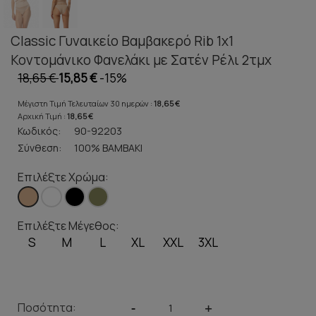
Classic Γυναικείο Βαμβακερό Rib 1x1
Κοντομάνικο Φανελάκι με Σατέν Ρέλι 2τμχ
18,65 €
15,85 €
-15%
Μέγιστη Τιμή Τελευταίων 30 ημερών :
18,65 €
Αρχική Τιμή :
18,65 €
Κωδικός:
90-92203
Σύνθεση:
100% ΒΑΜΒΑΚΙ
Επιλέξτε Χρώμα:
Επιλέξτε Μέγεθος:
S
M
L
XL
XXL
3XL
Ποσότητα:
-
+