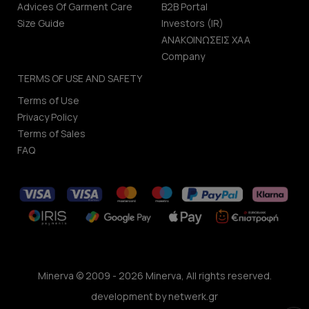
Advices Of Garment Care
B2B Portal
Size Guide
Investors (IR)
ΑΝΑΚΟΙΝΩΣΕΙΣ ΧΑΑ
Company
TERMS OF USE AND SAFETY
Terms of Use
Privacy Policy
Terms of Sales
FAQ
Minerva © 2009 - 2026 Minerva, All rights reserved.
development by
netwerk.gr