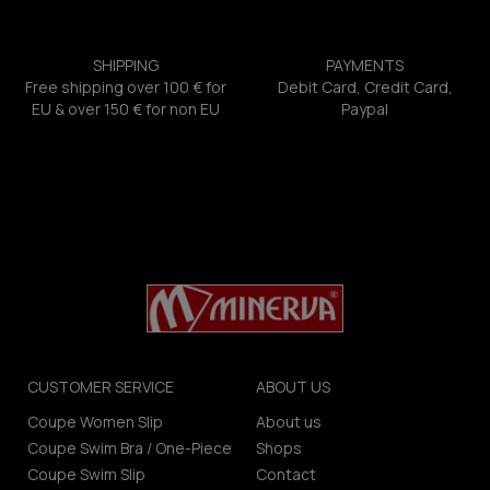
SHIPPING
PAYMENTS
Free shipping over 100 € for
Debit Card, Credit Card,
EU & over 150 € for non EU
Paypal
CUSTOMER SERVICE
ABOUT US
Coupe Women Slip
About us
Coupe Swim Bra / One-Piece
Shops
Coupe Swim Slip
Contact