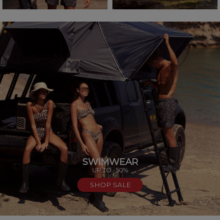
SWIMWEAR
UP TO -50%
SHOP SALE