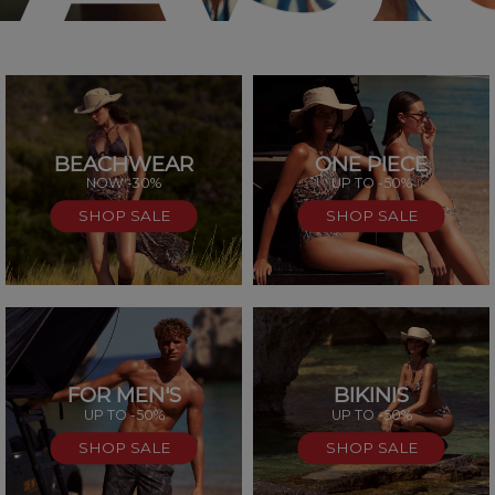
BEACHWEAR
ONE PIECE
SAL
NOW -30%
UP TO -50%
SHOP SALE
SHOP SALE
FOR MEN'S
BIKINIS
UP TO -50%
UP TO -50%
SHOP SALE
SHOP SALE