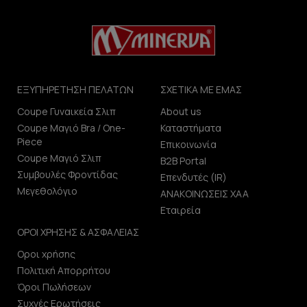
ΕΞΥΠΗΡΕΤΗΣΗ ΠΕΛΑΤΩΝ
ΣΧΕΤΙΚΑ ΜΕ ΕΜΑΣ
Coupe Γυναικεία Σλιπ
About us
Coupe Μαγιό Bra / One-
Καταστήματα
Piece
Επικοινωνία
Coupe Μαγιό Σλιπ
B2B Portal
Συμβουλές Φροντίδας
Επενδυτές (IR)
Μεγεθολόγιο
ΑΝΑΚΟΙΝΩΣΕΙΣ ΧΑΑ
Εταιρεία
ΟΡΟΙ ΧΡΗΣΗΣ & ΑΣΦΑΛΕΙΑΣ
Οροι χρήσης
Πολιτική Απορρήτου
Όροι Πωλήσεων
Συχνές Ερωτήσεις