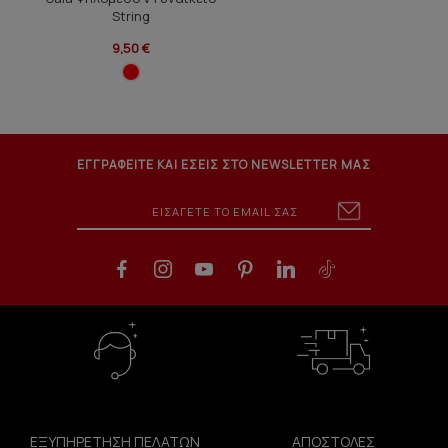
String
9,50 €
ΕΓΓΡΑΦΕΙΤΕ ΚΑΙ ΕΣΕΙΣ ΣΤΟ NEWSLETTER ΜΑΣ
ΕΞΥΠΗΡΕΤΗΣΗ ΠΕΛΑΤΩΝ
ΑΠΟΣΤΟΛΕΣ