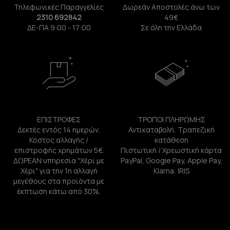
Τηλεφωνικές Παραγγελίες
Δωρεάν Αποστολές άνω των
2310 692842
49€
ΔΕ-ΠΑ 9:00 - 17:00
Σε όλη την Ελλάδα
ΕΠΙΣΤΡΟΦΕΣ
ΤΡΟΠΟΙ ΠΛΗΡΩΜΗΣ
Δεκτές εντός 14 ημερών.
Αντικαταβολή, Τραπεζική
Κόστος αλλαγής /
κατάθεση
επιστροφής χρημάτων 5€.
Πιστωτική / Χρεωστική κάρτα
ΔΩΡΕΑΝ υπηρεσία "Χέρι με
PayPal, Google Pay, Apple Pay,
Χέρι" για την 1η αλλαγή
Klarna, IRIS
μεγέθους στα προϊόντα με
έκπτωση κάτω από 30%.