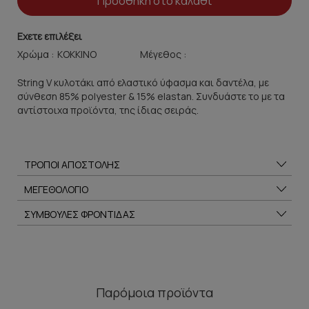
Προσθήκη στο καλάθι
Εχετε επιλέξει
Χρώμα :
Μέγεθος :
String V κυλοτάκι από ελαστικό ύφασμα και δαντέλα, με
σύνθεση 85% polyester & 15% elastan. Συνδυάστε το με τα
αντίστοιχα προϊόντα, της ίδιας σειράς.
ΤΡΟΠΟΙ ΑΠΟΣΤΟΛΗΣ
ΜΕΓΕΘΟΛΟΓΙΟ
ΣΥΜΒΟΥΛΕΣ ΦΡΟΝΤΙΔΑΣ
Παρόμοια προϊόντα