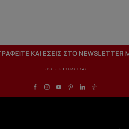
ΓΡΑΦΕΙΤΕ ΚΑΙ ΕΣΕΙΣ ΣΤΟ NEWSLETTER 