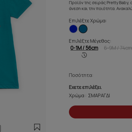
Προϊόν της σειράς Pretty Baby, 
άνεση και την ποιότητα. Ανακαλ
Επιλέξτε Χρώμα:
Επιλέξτε Μέγεθος:
0-1Μ / 56cm
6-9M / 74cm
Ποσότητα:
Εχετε επιλέξει
Χρώμα :