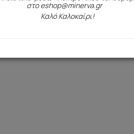
στο eshop@minerva.gr
Καλό Καλοκαίρι!