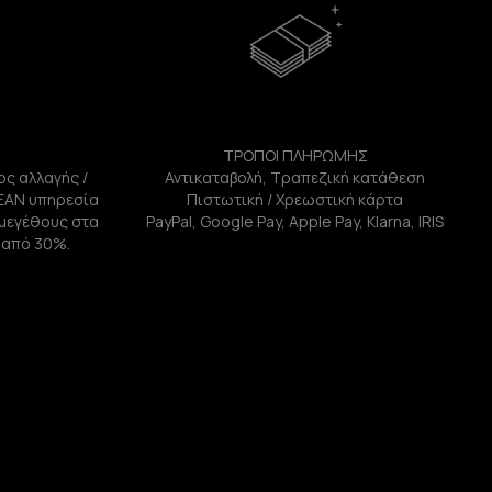
ΤΡΟΠΟΙ ΠΛΗΡΩΜΗΣ
ος αλλαγής /
Αντικαταβολή, Τραπεζική κατάθεση
ΕΑΝ υπηρεσία
Πιστωτική / Χρεωστική κάρτα
ή μεγέθους στα
PayPal, Google Pay, Apple Pay, Klarna, IRIS
 από 30%.