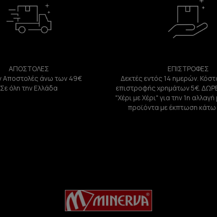
ΑΠΟΣΤΟΛΕΣ
ΕΠΙΣΤΡΟΦΕΣ
 Αποστολές άνω των 49€
Δεκτές εντός 14 ημερών. Κόστ
Σε όλη την Ελλάδα
επιστροφής χρημάτων 5€. ΔΩΡ
"Χέρι με Χέρι" για την 1η αλλαγ
προϊόντα με έκπτωση κάτω