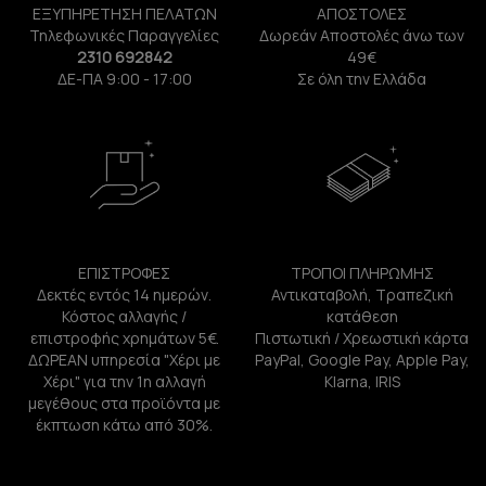
ΕΞΥΠΗΡΕΤΗΣΗ ΠΕΛΑΤΩΝ
ΑΠΟΣΤΟΛΕΣ
Τηλεφωνικές Παραγγελίες
Δωρεάν Αποστολές άνω των
2310 692842
49€
ΔΕ-ΠΑ 9:00 - 17:00
Σε όλη την Ελλάδα
ΕΠΙΣΤΡΟΦΕΣ
ΤΡΟΠΟΙ ΠΛΗΡΩΜΗΣ
Δεκτές εντός 14 ημερών.
Αντικαταβολή, Τραπεζική
Κόστος αλλαγής /
κατάθεση
επιστροφής χρημάτων 5€.
Πιστωτική / Χρεωστική κάρτα
ΔΩΡΕΑΝ υπηρεσία "Χέρι με
PayPal, Google Pay, Apple Pay,
Χέρι" για την 1η αλλαγή
Klarna, IRIS
μεγέθους στα προϊόντα με
έκπτωση κάτω από 30%.