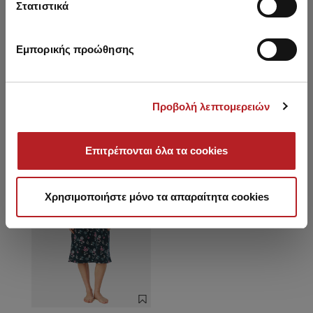
λαιμόκοψη
Στατιστικά
Εμπορικής προώθησης
Είδατε πρόσφατα
Προβολή λεπτομερειών
HOT OFFER
Επιτρέπονται όλα τα cookies
Χρησιμοποιήστε μόνο τα απαραίτητα cookies