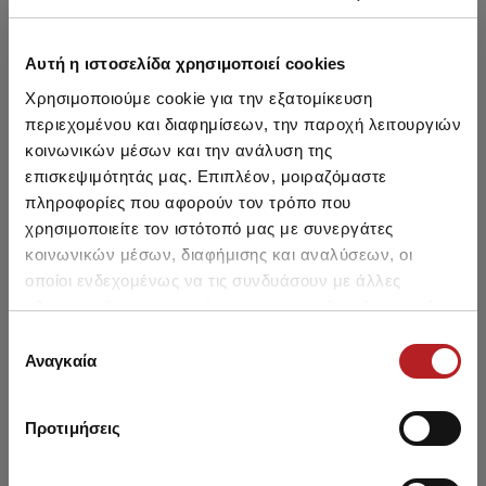
Αυτή η ιστοσελίδα χρησιμοποιεί cookies
Μπορεί να σου αρέσει επίσης
Χρησιμοποιούμε cookie για την εξατομίκευση
περιεχομένου και διαφημίσεων, την παροχή λειτουργιών
HOT OFFER
HOT OFFER
κοινωνικών μέσων και την ανάλυση της
επισκεψιμότητάς μας. Επιπλέον, μοιραζόμαστε
πληροφορίες που αφορούν τον τρόπο που
χρησιμοποιείτε τον ιστότοπό μας με συνεργάτες
κοινωνικών μέσων, διαφήμισης και αναλύσεων, οι
οποίοι ενδεχομένως να τις συνδυάσουν με άλλες
πληροφορίες που τους έχετε παραχωρήσει ή τις οποίες
έχουν συλλέξει σε σχέση με την από μέρους σας χρήση
Επιλογή
των υπηρεσιών τους.
Αναγκαία
συγκατάθεσης
Προτιμήσεις
Womanliness TENCEL™
Sunday Γυναικεία
Flor
Modal Γυναικεία Νυχικιά
Νυχτικιά με πατιλέτα
πα
με πατιλέτα & V
26,30 €
23,90 €