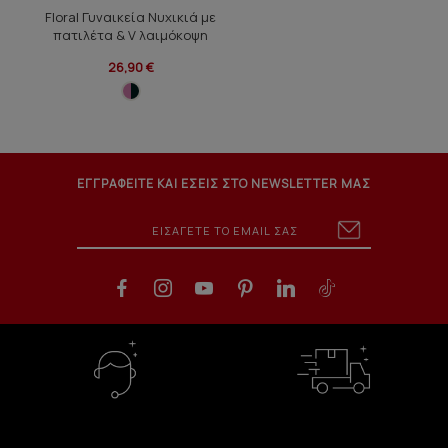
Floral Γυναικεία Νυχικιά με
πατιλέτα & V λαιμόκοψη
26,90 €
ΕΓΓΡΑΦΕΙΤΕ ΚΑΙ ΕΣΕΙΣ ΣΤΟ NEWSLETTER ΜΑΣ