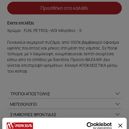
Προσθήκη στο καλάθι
Εχετε επιλέξει
Χρώμα :
Μέγεθος :
Γυναικεία χειμερινή πυζάμα, από 100% βαμβακερό ύφασμα
υψηλής ποιόητος και μήκος στη μέση της γάμπας. Σε floral
τύπωμα, με V λαιμόκοψη, κουμπάκια και λεπτή σουρίτσα
κάτω απο το στήθος με δαντέλα. Προϊόν BAZAAR! Δεν
γίνεται επιστροφή χρημάτων. Αλλαγή ΑΠΟΚΛΕΙΣΤΙΚΑ μέσω
του eshop.
ΤΡΟΠΟΙ ΑΠΟΣΤΟΛΗΣ
ΜΕΓΕΘΟΛΟΓΙΟ
ΣΥΜΒΟΥΛΕΣ ΦΡΟΝΤΙΔΑΣ