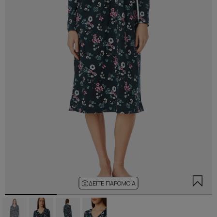
ΔΕΊΤΕ ΠΑΡΌΜΟΙΑ