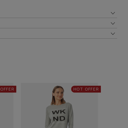
 OFFER
HOT OFFER