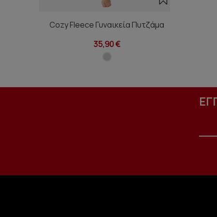
Cozy Fleece Γυναικεία Πυτζάμα
35,90 €
ΕΓ