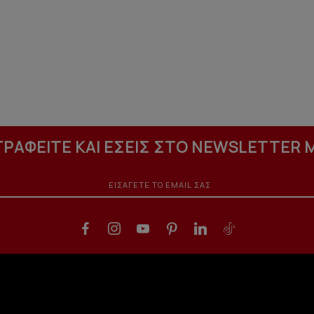
ΓΡΑΦΕΙΤΕ ΚΑΙ ΕΣΕΙΣ ΣΤΟ NEWSLETTER 