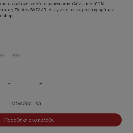
αι ίσιο,all over καρό τυπωμένο παντελόνι, από 100%
τητος. Προϊόν BAZAAR! Δεν γίνεται επιστροφή χρημάτων.
 eshop.
XL
XXL
-
+
Μέγεθος :
Προσθήκη στο καλάθι