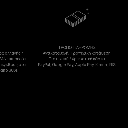
ΤΡΟΠΟΙ ΠΛΗΡΩΜΗΣ
ος αλλαγής /
Αντικαταβολή, Τραπεζική κατάθεση
ΕΑΝ υπηρεσία
Πιστωτική / Χρεωστική κάρτα
ή μεγέθους στα
PayPal, Google Pay, Apple Pay, Klarna, IRIS
 από 30%.