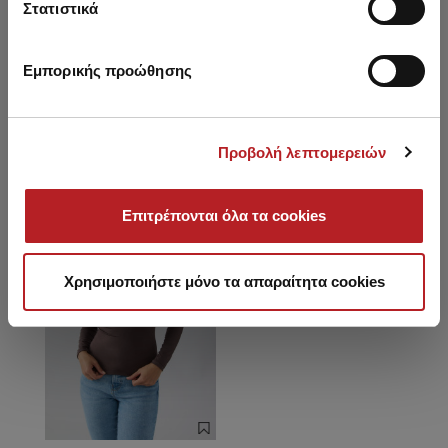
Λαιμόκοψη
Στατιστικά
Εμπορικής προώθησης
Είδατε πρόσφατα
Προβολή λεπτομερειών
HOT OFFER
Επιτρέπονται όλα τα cookies
Χρησιμοποιήστε μόνο τα απαραίτητα cookies