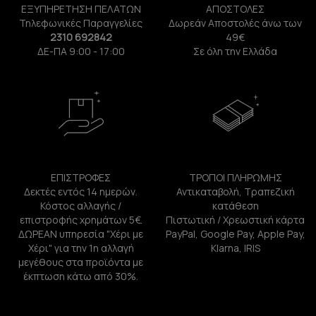
ΕΞΥΠΗΡΕΤΗΣΗ ΠΕΛΑΤΩΝ
ΑΠΟΣΤΟΛΕΣ
Τηλεφωνικές Παραγγελίες
Δωρεάν Αποστολές άνω των
2310 692842
49€
ΔΕ-ΠΑ 9:00 - 17:00
Σε όλη την Ελλάδα
ΕΠΙΣΤΡΟΦΕΣ
ΤΡΟΠΟΙ ΠΛΗΡΩΜΗΣ
Δεκτές εντός 14 ημερών.
Αντικαταβολή, Τραπεζική
Κόστος αλλαγής /
κατάθεση
επιστροφής χρημάτων 5€.
Πιστωτική / Χρεωστική κάρτα
ΔΩΡΕΑΝ υπηρεσία "Χέρι με
PayPal, Google Pay, Apple Pay,
Χέρι" για την 1η αλλαγή
Klarna, IRIS
μεγέθους στα προϊόντα με
έκπτωση κάτω από 30%.