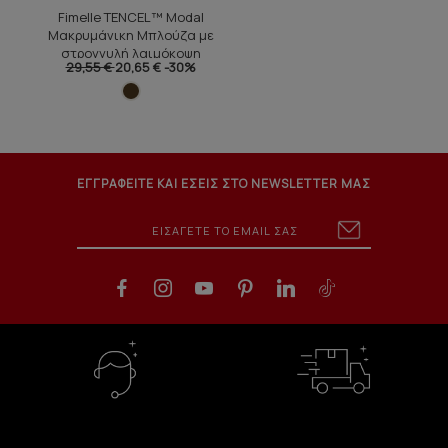
Fimelle TENCEL™ Modal
Μακρυμάνικη Μπλούζα με
στρογγυλή λαιμόκοψη
29,55 €
20,65 €
-30%
ΕΓΓΡΑΦΕΙΤΕ ΚΑΙ ΕΣΕΙΣ ΣΤΟ NEWSLETTER ΜΑΣ