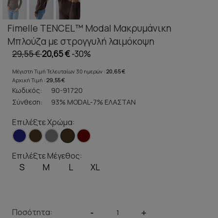
Fimelle TENCEL™ Modal Μακρυμάνικη
Μπλούζα με στρογγυλή λαιμόκοψη
29,55 €
20,65 €
-30%
Μέγιστη Τιμή Τελευταίων 30 ημερών :
20,65 €
Αρχική Τιμή :
29,55 €
Κωδικός:
90-91720
Σύνθεση:
93% MODAL-7% ΕΛΑΣΤΑΝ
Επιλέξτε Χρώμα:
Επιλέξτε Μέγεθος:
S
M
L
XL
Ποσότητα:
-
+