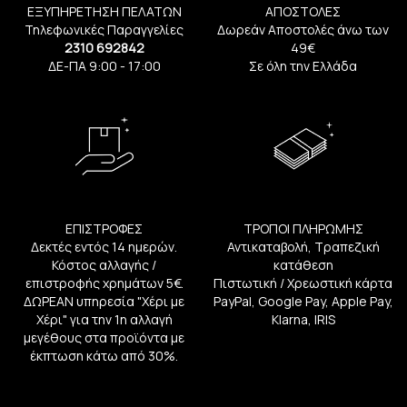
ΕΞΥΠΗΡΕΤΗΣΗ ΠΕΛΑΤΩΝ
ΑΠΟΣΤΟΛΕΣ
Τηλεφωνικές Παραγγελίες
Δωρεάν Αποστολές άνω των
2310 692842
49€
ΔΕ-ΠΑ 9:00 - 17:00
Σε όλη την Ελλάδα
ΕΠΙΣΤΡΟΦΕΣ
ΤΡΟΠΟΙ ΠΛΗΡΩΜΗΣ
Δεκτές εντός 14 ημερών.
Αντικαταβολή, Τραπεζική
Κόστος αλλαγής /
κατάθεση
επιστροφής χρημάτων 5€.
Πιστωτική / Χρεωστική κάρτα
ΔΩΡΕΑΝ υπηρεσία "Χέρι με
PayPal, Google Pay, Apple Pay,
Χέρι" για την 1η αλλαγή
Klarna, IRIS
μεγέθους στα προϊόντα με
έκπτωση κάτω από 30%.