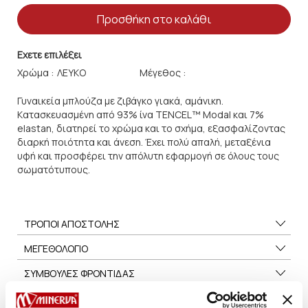
Προσθήκη στο καλάθι
Εχετε επιλέξει
Χρώμα :
Μέγεθος :
Γυναικεία μπλούζα με ζιβάγκο γιακά, αμάνικη.
Kατασκευασμένη από 93% ίνα TENCEL™ Modal και 7%
elastan, διατηρεί το χρώμα και το σχήμα, εξασφαλίζοντας
διαρκή ποιότητα και άνεση. Έχει πολύ απαλή, μεταξένια
υφή και προσφέρει την απόλυτη εφαρμογή σε όλους τους
σωματότυπους.
ΤΡΟΠΟΙ ΑΠΟΣΤΟΛΗΣ
ΜΕΓΕΘΟΛΟΓΙΟ
ΣΥΜΒΟΥΛΕΣ ΦΡΟΝΤΙΔΑΣ