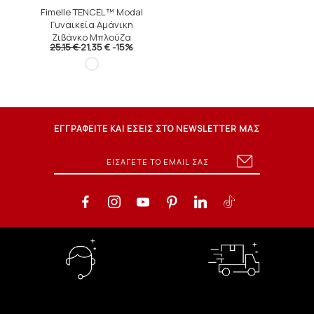
Fimelle TENCEL™ Modal
Γυναικεία Αμάνικη
Ζιβάγκο Μπλούζα
25,15 €
21,35 €
-15%
ΕΓΓΡΑΦΕΙΤΕ ΚΑΙ ΕΣΕΙΣ ΣΤΟ NEWSLETTER ΜΑΣ