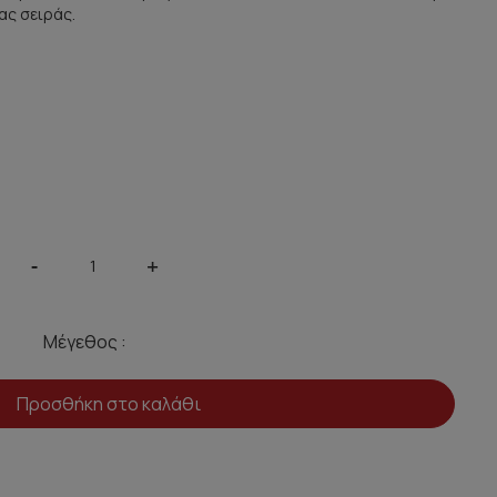
ας σειράς.
-
+
Μέγεθος :
Προσθήκη στο καλάθι