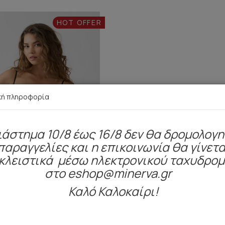
HOT OFFER
κή πληροφορία
ιάστημα 10/8 έως 16/8 δεν θα δρομολογ
παραγγελίες και η επικοινωνία θα γίνετα
κλειστικά μέσω ηλεκτρονικού ταχυδρο
στο eshop@minerva.gr
Καλό Καλοκαίρι!