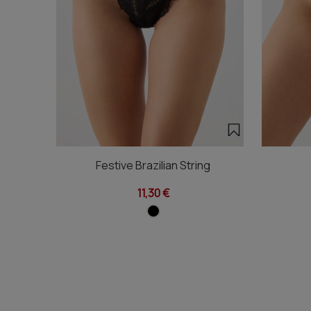
Festive Brazilian String
11,30 €