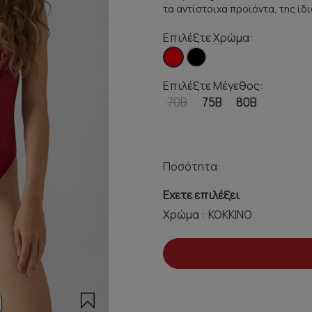
τα αντίστοιχα προϊόντα, της ίδι
Επιλέξτε Χρώμα:
Επιλέξτε Μέγεθος:
70B
75B
80B
Ποσότητα:
Εχετε επιλέξει
Χρώμα :