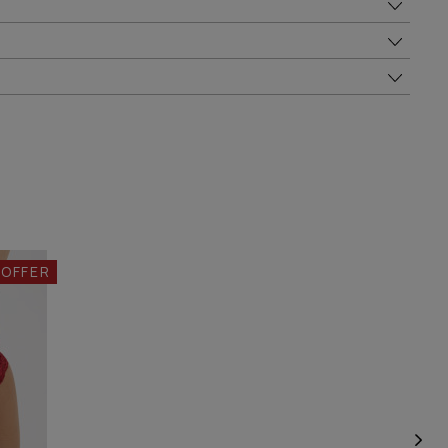
 OFFER