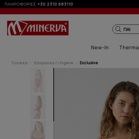
ΠΛΗΡΟΦΟΡΙΕΣ
+30 2310 683110
ΠΑΙΔΙΚ
New-In
Therma
Γυναίκα
Εσώρουχα / Lingerie
Exclusive