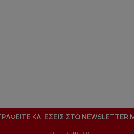
ΓΡΑΦΕΙΤΕ ΚΑΙ ΕΣΕΙΣ ΣΤΟ NEWSLETTER 