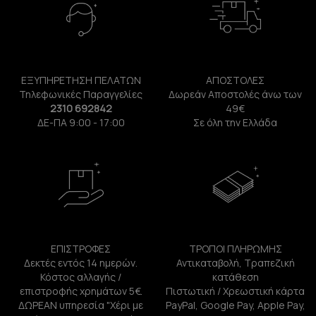
ΕΞΥΠΗΡΕΤΗΣΗ ΠΕΛΑΤΩΝ
ΑΠΟΣΤΟΛΕΣ
Τηλεφωνικές Παραγγελίες
Δωρεάν Αποστολές άνω των
2310 692842
49€
ΔΕ-ΠΑ 9:00 - 17:00
Σε όλη την Ελλάδα
ΕΠΙΣΤΡΟΦΕΣ
ΤΡΟΠΟΙ ΠΛΗΡΩΜΗΣ
Δεκτές εντός 14 ημερών.
Αντικαταβολή, Τραπεζική
Κόστος αλλαγής /
κατάθεση
επιστροφής χρημάτων 5€.
Πιστωτική / Χρεωστική κάρτα
ΔΩΡΕΑΝ υπηρεσία "Χέρι με
PayPal, Google Pay, Apple Pay,