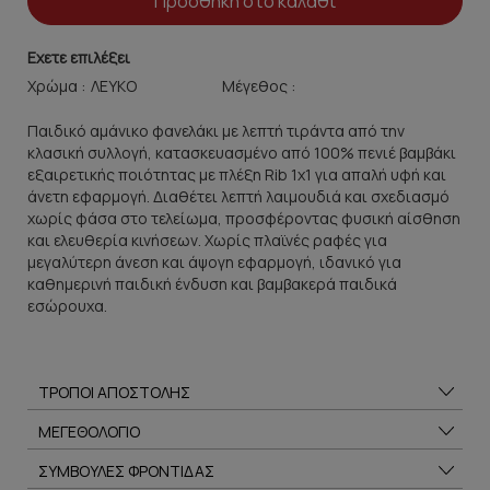
Προσθήκη στο καλάθι
Εχετε επιλέξει
Χρώμα :
Μέγεθος :
Παιδικό αμάνικο φανελάκι με λεπτή τιράντα από την
κλασική συλλογή, κατασκευασμένο από 100% πενιέ βαμβάκι
εξαιρετικής ποιότητας με πλέξη Rib 1x1 για απαλή υφή και
άνετη εφαρμογή. Διαθέτει λεπτή λαιμουδιά και σχεδιασμό
χωρίς φάσα στο τελείωμα, προσφέροντας φυσική αίσθηση
και ελευθερία κινήσεων. Χωρίς πλαϊνές ραφές για
μεγαλύτερη άνεση και άψογη εφαρμογή, ιδανικό για
καθημερινή παιδική ένδυση και βαμβακερά παιδικά
εσώρουχα.
ΤΡΟΠΟΙ ΑΠΟΣΤΟΛΗΣ
ΜΕΓΕΘΟΛΟΓΙΟ
ΣΥΜΒΟΥΛΕΣ ΦΡΟΝΤΙΔΑΣ