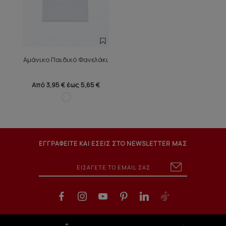
Αμάνικο Παιδικό Φανελάκι
Από 3,95 € έως 5,65 €
ΕΓΓΡΑΦΕΙΤΕ ΚΑΙ ΕΣΕΙΣ ΣΤΟ NEWSLETTER ΜΑΣ