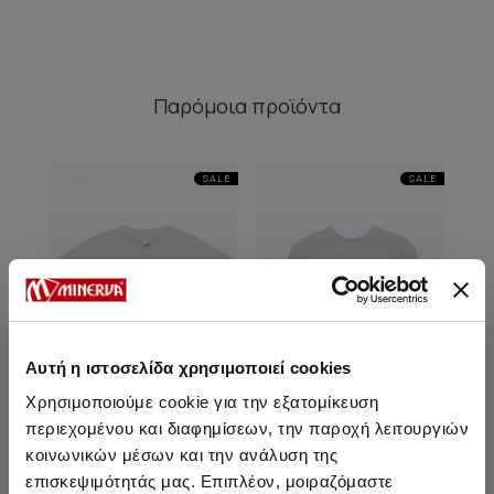
Παρόμοια προϊόντα
SALE
SALE
Αυτή η ιστοσελίδα χρησιμοποιεί cookies
Χρησιμοποιούμε cookie για την εξατομίκευση
περιεχομένου και διαφημίσεων, την παροχή λειτουργιών
κοινωνικών μέσων και την ανάλυση της
Παιδική Κοντομάνικη
Παιδική Κοντομάνικη
Π
επισκεψιμότητάς μας. Επιπλέον, μοιραζόμαστε