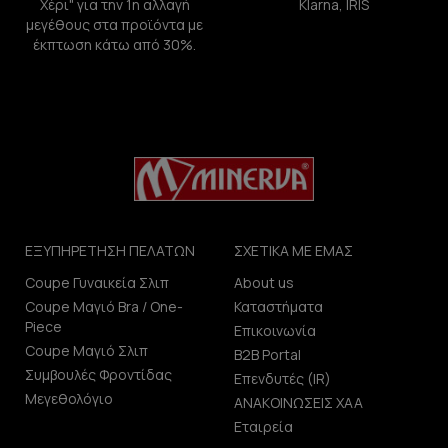
Χέρι" για την 1η αλλαγή
Klarna, IRIS
μεγέθους στα προϊόντα με
έκπτωση κάτω από 30%.
ΕΞΥΠΗΡΕΤΗΣΗ ΠΕΛΑΤΩΝ
ΣΧΕΤΙΚΑ ΜΕ ΕΜΑΣ
Coupe Γυναικεία Σλιπ
About us
Coupe Μαγιό Bra / One-
Καταστήματα
Piece
Επικοινωνία
Coupe Μαγιό Σλιπ
B2B Portal
Συμβουλές Φροντίδας
Επενδυτές (IR)
Μεγεθολόγιο
ΑΝΑΚΟΙΝΩΣΕΙΣ ΧΑΑ
Εταιρεία