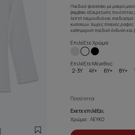
Παιδικό φανελάκι με μακρύ μανί
βαμβάκι εξαιρετικής ποιότητας 
λεπτή λαιμουδιά και σχεδιασμό 
κινήσεων. Χωρίς πλαϊνές ραφές 
καθημερινή παιδική ένδυση και
Επιλέξτε Χρώμα:
Επιλέξτε Μέγεθος:
2-3Y
4Y+
6Y+
8Y+
Ποσότητα:
Εχετε επιλέξει
Χρώμα :