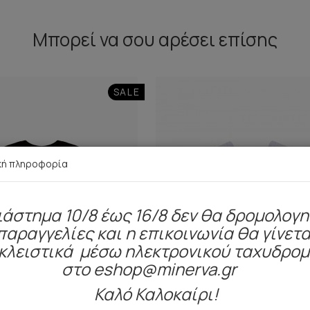
Μπορεί να σου αρέσει επίσης
SALE
κή πληροφορία
ιάστημα 10/8 έως 16/8 δεν θα δρομολογ
παραγγελίες και η επικοινωνία θα γίνετα
κλειστικά μέσω ηλεκτρονικού ταχυδρο
στο eshop@minerva.gr
Καλό Καλοκαίρι!