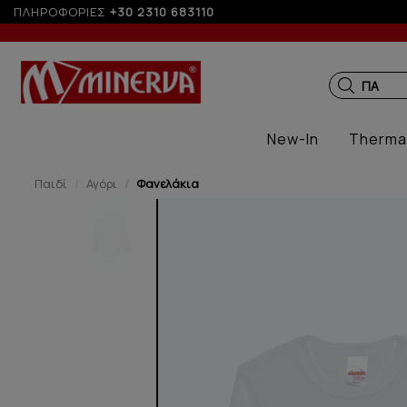
ΠΛΗΡΟΦΟΡΙΕΣ
+30 2310 683110
ΠΑΙΔΙΚ
New-In
Therma
Παιδί
Αγόρι
Φανελάκια