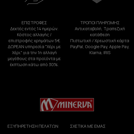
ΕΠΙΣΤΡΟΦΕΣ
ΤΡΟΠΟΙ ΠΛΗΡΩΜΗΣ
Δεκτές εντός 14 ημερών.
Αντικαταβολή, Τραπεζική
Κόστος αλλαγής /
κατάθεση
επιστροφής χρημάτων 5€.
Πιστωτική / Χρεωστική κάρτα
ΔΩΡΕΑΝ υπηρεσία "Χέρι με
PayPal, Google Pay, Apple Pay,
Χέρι" για την 1η αλλαγή
Klarna, IRIS
μεγέθους στα προϊόντα με
έκπτωση κάτω από 30%.
ΕΞΥΠΗΡΕΤΗΣΗ ΠΕΛΑΤΩΝ
ΣΧΕΤΙΚΑ ΜΕ ΕΜΑΣ