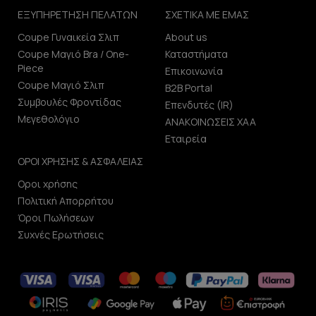
ΕΞΥΠΗΡΕΤΗΣΗ ΠΕΛΑΤΩΝ
ΣΧΕΤΙΚΑ ΜΕ ΕΜΑΣ
Coupe Γυναικεία Σλιπ
About us
Coupe Μαγιό Bra / One-
Καταστήματα
Piece
Επικοινωνία
Coupe Μαγιό Σλιπ
B2B Portal
Συμβουλές Φροντίδας
Επενδυτές (IR)
Μεγεθολόγιο
ΑΝΑΚΟΙΝΩΣΕΙΣ ΧΑΑ
Εταιρεία
ΟΡΟΙ ΧΡΗΣΗΣ & ΑΣΦΑΛΕΙΑΣ
Οροι χρήσης
Πολιτική Απορρήτου
Όροι Πωλήσεων
Συχνές Ερωτήσεις