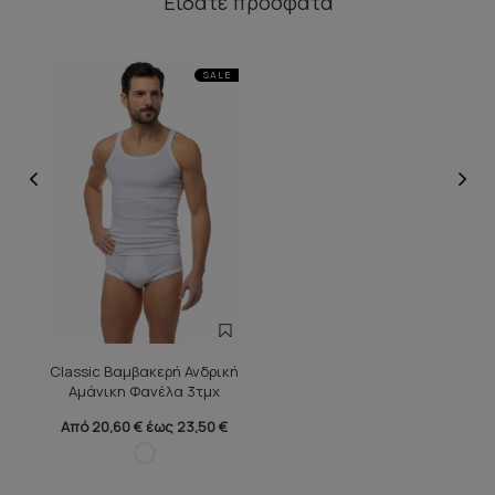
Είδατε πρόσφατα
SALE
Classic Βαμβακερή Ανδρική
Αμάνικη Φανέλα 3τμχ
Από 20,60 € έως 23,50 €