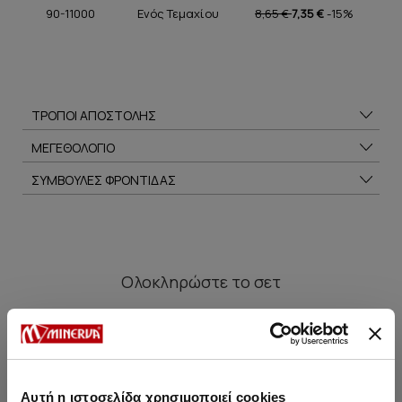
90-11000
Ενός Τεμαχίου
8,65 €
7,35 €
-15%
ΤΡΟΠΟΙ ΑΠΟΣΤΟΛΗΣ
ΜΕΓΕΘΟΛΟΓΙΟ
ΣΥΜΒΟΥΛΕΣ ΦΡΟΝΤΙΔΑΣ
Ολοκληρώστε
το σετ
SALE
Αυτή η ιστοσελίδα χρησιμοποιεί cookies