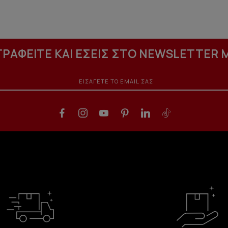
ΓΡΑΦΕΙΤΕ ΚΑΙ ΕΣΕΙΣ ΣΤΟ NEWSLETTER 