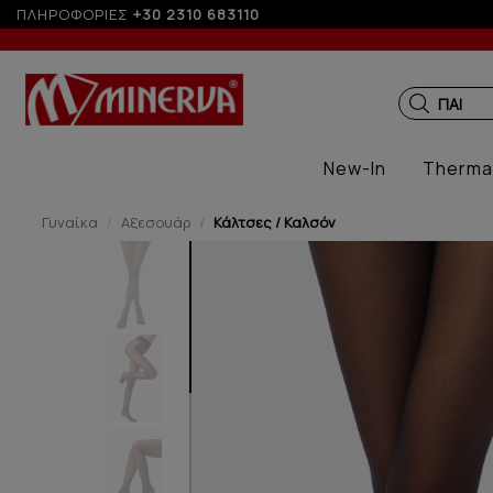
ΠΛΗΡΟΦΟΡΙΕΣ
+30 2310 683110
Έως 3 άτοκες δόσεις με πισ
ΠΑΙΔΙΚΑ
New-In
Therma
Γυναίκα
Αξεσουάρ
Κάλτσες / Καλσόν