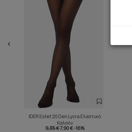
IDER Estet 20 Den Lycra Ελαστικό
Καλσόν
9,35 €
7,90 €
-16%