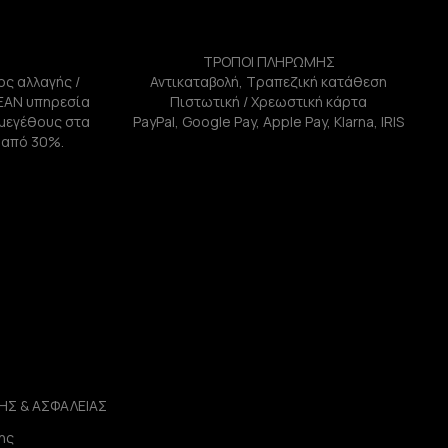
ΤΡΟΠΟΙ ΠΛΗΡΩΜΗΣ
ος αλλαγής /
Αντικαταβολή, Τραπεζική κατάθεση
ΕΑΝ υπηρεσία
Πιστωτική / Χρεωστική κάρτα
ή μεγέθους στα
PayPal, Google Pay, Apple Pay, Klarna, IRIS
 από 30%.
ΗΣ & ΑΣΦΑΛΕΙΑΣ
ης