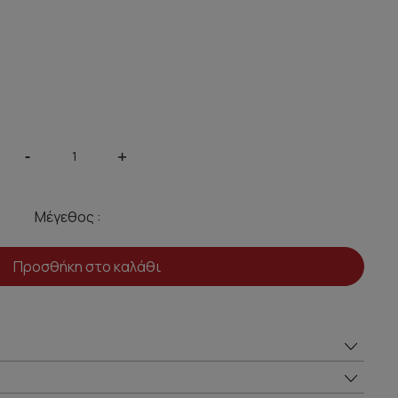
-
+
Μέγεθος :
Προσθήκη στο καλάθι