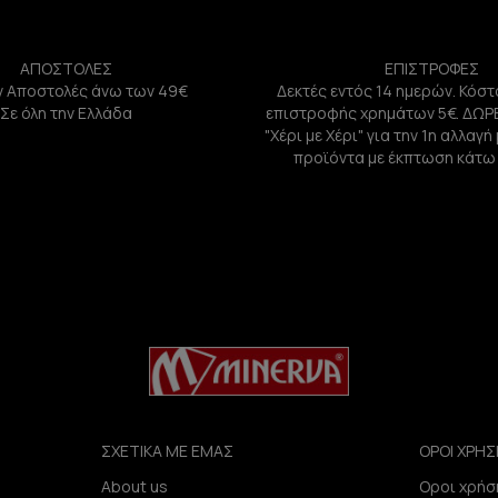
ΑΠΟΣΤΟΛΕΣ
ΕΠΙΣΤΡΟΦΕΣ
 Αποστολές άνω των 49€
Δεκτές εντός 14 ημερών. Κόστ
Σε όλη την Ελλάδα
επιστροφής χρημάτων 5€. ΔΩΡ
"Χέρι με Χέρι" για την 1η αλλαγ
προϊόντα με έκπτωση κάτω
ΣΧΕΤΙΚΑ ΜΕ ΕΜΑΣ
ΟΡΟΙ ΧΡΗΣ
About us
Οροι χρήσ