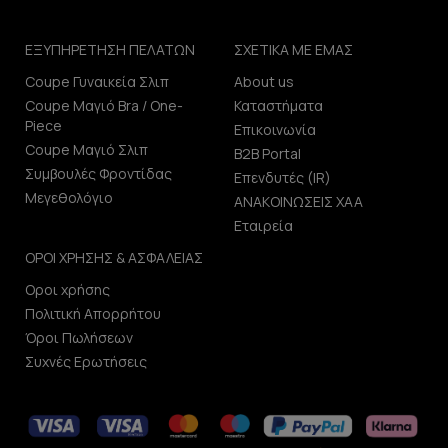
ΕΞΥΠΗΡΕΤΗΣΗ ΠΕΛΑΤΩΝ
ΣΧΕΤΙΚΑ ΜΕ ΕΜΑΣ
Coupe Γυναικεία Σλιπ
About us
Coupe Μαγιό Bra / One-
Καταστήματα
Piece
Επικοινωνία
Coupe Μαγιό Σλιπ
B2B Portal
Συμβουλές Φροντίδας
Επενδυτές (IR)
Μεγεθολόγιο
ΑΝΑΚΟΙΝΩΣΕΙΣ ΧΑΑ
Εταιρεία
ΟΡΟΙ ΧΡΗΣΗΣ & ΑΣΦΑΛΕΙΑΣ
Οροι χρήσης
Πολιτική Απορρήτου
Όροι Πωλήσεων
Συχνές Ερωτήσεις