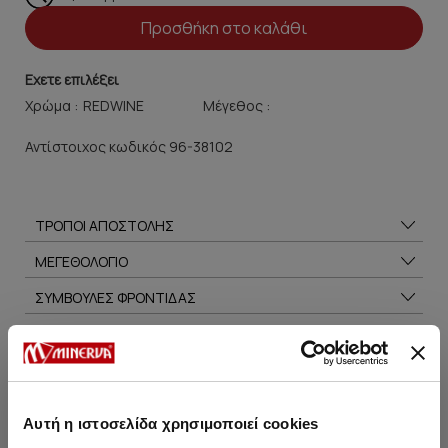
Προσθήκη στο καλάθι
Εχετε επιλέξει
Χρώμα :
Μέγεθος :
Αντίστοιχος κωδικός 96-38102
ΤΡΟΠΟΙ ΑΠΟΣΤΟΛΗΣ
ΜΕΓΕΘΟΛΟΓΙΟ
ΣΥΜΒΟΥΛΕΣ ΦΡΟΝΤΙΔΑΣ
Μπορεί να σου αρέσει επίσης
Αυτή η ιστοσελίδα χρησιμοποιεί cookies