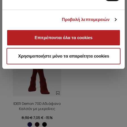
Είδατε πρόσφατα
Προβολή λεπτομερειών
SALE
Επιτρέπονται όλα τα cookies
Χρησιμοποιήστε μόνο τα απαραίτητα cookies
IDER Demon 70D Αδιάφανο
Καλσόν με μικροΐνες
8,30 €
7,05 €
-15%