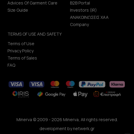
Advices Of Garment Care
B2B Portal
Size Guide
Investors (IR)
ΑΝΑΚΟΙΝΩΣΕΙΣ ΧΑΑ
Company
TERMS OF USE AND SAFETY
Terms of Use
Privacy Policy
Terms of Sales
FAQ
Minerva © 2009 - 2026 Minerva, All rights reserved.
development by
netwerk.gr