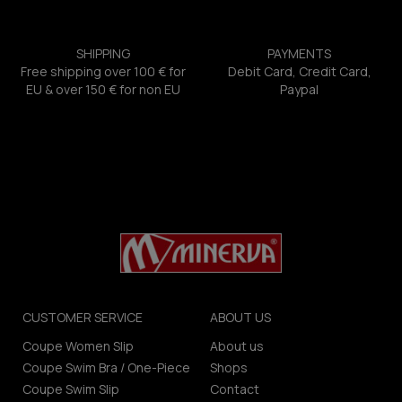
SHIPPING
PAYMENTS
Free shipping over 100 € for
Debit Card, Credit Card,
EU & over 150 € for non EU
Paypal
CUSTOMER SERVICE
ABOUT US
Coupe Women Slip
About us
Coupe Swim Bra / One-Piece
Shops
Coupe Swim Slip
Contact