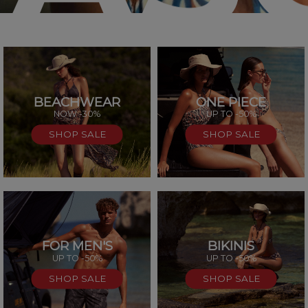
BEACHWEAR
ONE PIECE
SAL
NOW -30%
UP TO -50%
SHOP SALE
SHOP SALE
FOR MEN'S
BIKINIS
UP TO -50%
UP TO -50%
SHOP SALE
SHOP SALE