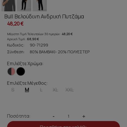
Bull Βελούδινη Ανδρική Πυτζάμα
48,20 €
Μέγιστη Τιμή Τελευταίων 30 ημερών :
48,20 €
Αρχική Τιμή :
68,90 €
Κωδικός:
90-71299
Σύνθεση:
80% ΒΑΜΒΑΚΙ- 20% ΠΟΛΥΕΣΤΕΡ
Επιλέξτε Χρώμα:
Επιλέξτε Μέγεθος:
S
M
L
XL
XXL
Ποσότητα:
-
+