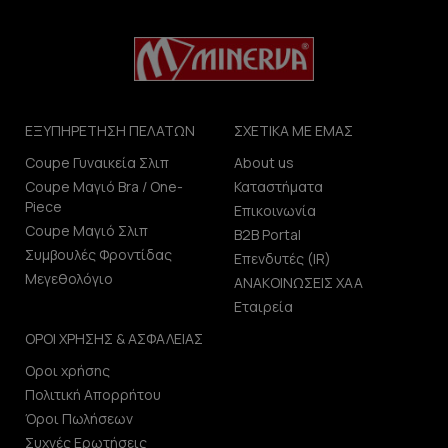
ΕΞΥΠΗΡΕΤΗΣΗ ΠΕΛΑΤΩΝ
ΣΧΕΤΙΚΑ ΜΕ ΕΜΑΣ
Coupe Γυναικεία Σλιπ
About us
Coupe Μαγιό Bra / One-
Καταστήματα
Piece
Επικοινωνία
Coupe Μαγιό Σλιπ
B2B Portal
Συμβουλές Φροντίδας
Επενδυτές (IR)
Μεγεθολόγιο
ΑΝΑΚΟΙΝΩΣΕΙΣ ΧΑΑ
Εταιρεία
ΟΡΟΙ ΧΡΗΣΗΣ & ΑΣΦΑΛΕΙΑΣ
Οροι χρήσης
Πολιτική Απορρήτου
Όροι Πωλήσεων
Συχνές Ερωτήσεις