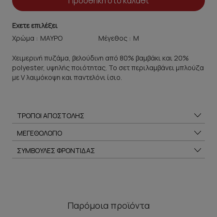
Προσθήκη στο καλάθι
Εχετε επιλέξει
Χρώμα :
Μέγεθος :
Χειμερινή πυζάμα, βελούδινη από 80% βαμβάκι και 20%
polyester, υψηλής ποιότητας. To σετ περιλαμβάνει μπλούζα
με V λαιμόκοψη και παντελόνι ίσιο.
ΤΡΟΠΟΙ ΑΠΟΣΤΟΛΗΣ
ΜΕΓΕΘΟΛΟΓΙΟ
ΣΥΜΒΟΥΛΕΣ ΦΡΟΝΤΙΔΑΣ
Παρόμοια προϊόντα