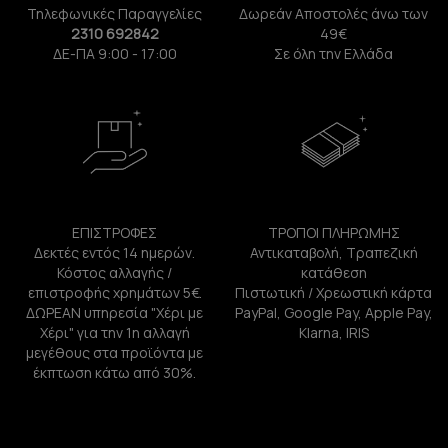
Τηλεφωνικές Παραγγελίες
Δωρεάν Αποστολές άνω των
2310 692842
49€
ΔΕ-ΠΑ 9:00 - 17:00
Σε όλη την Ελλάδα
ΕΠΙΣΤΡΟΦΕΣ
ΤΡΟΠΟΙ ΠΛΗΡΩΜΗΣ
Δεκτές εντός 14 ημερών.
Αντικαταβολή, Τραπεζική
Κόστος αλλαγής /
κατάθεση
επιστροφής χρημάτων 5€.
Πιστωτική / Χρεωστική κάρτα
ΔΩΡΕΑΝ υπηρεσία "Χέρι με
PayPal, Google Pay, Apple Pay,
Χέρι" για την 1η αλλαγή
Klarna, IRIS
μεγέθους στα προϊόντα με
έκπτωση κάτω από 30%.