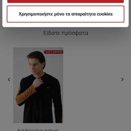
Χρησιμοποιήστε μόνο τα απαραίτητα cookies
Είδατε πρόσφατα
HOT OFFER
Bull Βελούδινη Ανδρική