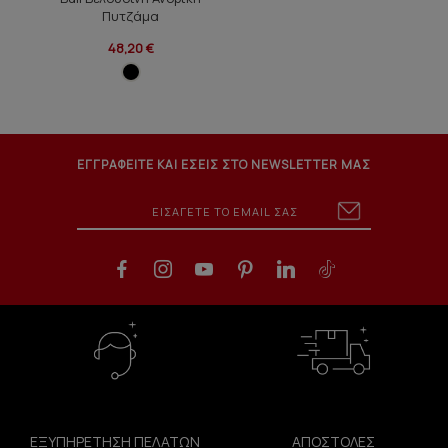
Πυτζάμα
48,20 €
ΕΓΓΡΑΦΕΙΤΕ ΚΑΙ ΕΣΕΙΣ ΣΤΟ NEWSLETTER ΜΑΣ
ΕΞΥΠΗΡΕΤΗΣΗ ΠΕΛΑΤΩΝ
ΑΠΟΣΤΟΛΕΣ