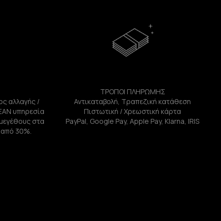
ΤΡΟΠΟΙ ΠΛΗΡΩΜΗΣ
ος αλλαγής /
Αντικαταβολή, Τραπεζική κατάθεση
ΕΑΝ υπηρεσία
Πιστωτική / Χρεωστική κάρτα
ή μεγέθους στα
PayPal, Google Pay, Apple Pay, Klarna, IRIS
 από 30%.