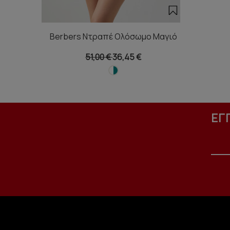
Berbers Ντραπέ Ολόσωμο Μαγιό
51,00 €
36,45 €
ΕΓ