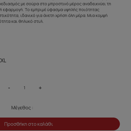
σχεδιασμός με σούρα στο μπροστινό μέρος αναδεικνύει τη
ική εφαρμογή. Το εμπριμέ ύφασμα υψηλής ποιότητας
τικότητα, ιδανικό για άνετη χρήση όλη μέρα. Μια κομψή
τητα και θηλυκό στυλ.
XXL
-
+
Μέγεθος :
Προσθήκη στο καλάθι