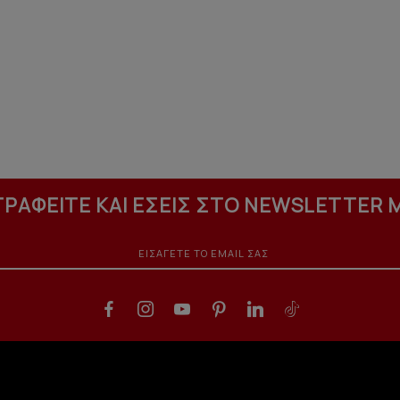
ΓΡΑΦΕΙΤΕ ΚΑΙ ΕΣΕΙΣ ΣΤΟ NEWSLETTER 