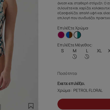
άνεση και σταθερή στήριξη. Ο 
σιλουέτα και χαρίζει κολακευτ
εξασφαλίζει απαλή υφή και ελασ
επιλογή που συνδυάζει πρακτικό
Επιλέξτε Χρώμα:
Επιλέξτε Μέγεθος:
S
M
L
XL
Ποσότητα:
Εχετε επιλέξει
Χρώμα :