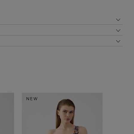
NEW
NEW