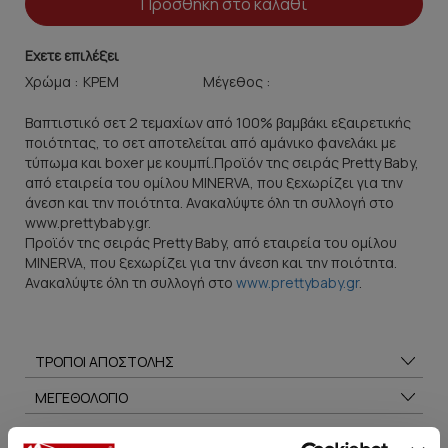
Προσθήκη στο καλάθι
Εχετε επιλέξει
Χρώμα :
Μέγεθος :
Βαπτιστικό σετ 2 τεμαχίων από 100% βαμβάκι εξαιρετικής
ποιότητας, το σετ αποτελείται από αμάνικο φανελάκι με
τύπωμα και boxer με κουμπί.Προϊόν της σειράς Pretty Baby,
από εταιρεία του ομίλου MINERVA, που ξεχωρίζει για την
άνεση και την ποιότητα. Ανακαλύψτε όλη τη συλλογή στο
www.prettybaby.gr.
Προϊόν της σειράς Pretty Baby, από εταιρεία του ομίλου
MINERVA, που ξεχωρίζει για την άνεση και την ποιότητα.
Ανακαλύψτε όλη τη συλλογή στο
www.prettybaby.gr
.
ΤΡΟΠΟΙ ΑΠΟΣΤΟΛΗΣ
ΜΕΓΕΘΟΛΟΓΙΟ
ΣΥΜΒΟΥΛΕΣ ΦΡΟΝΤΙΔΑΣ