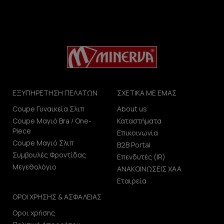
ΕΞΥΠΗΡΕΤΗΣΗ ΠΕΛΑΤΩΝ
ΣΧΕΤΙΚΑ ΜΕ ΕΜΑΣ
Coupe Γυναικεία Σλιπ
About us
Coupe Μαγιό Bra / One-
Καταστήματα
Piece
Επικοινωνία
Coupe Μαγιό Σλιπ
B2B Portal
Συμβουλές Φροντίδας
Επενδυτές (IR)
Μεγεθολόγιο
ΑΝΑΚΟΙΝΩΣΕΙΣ ΧΑΑ
Εταιρεία
ΟΡΟΙ ΧΡΗΣΗΣ & ΑΣΦΑΛΕΙΑΣ
Οροι χρήσης