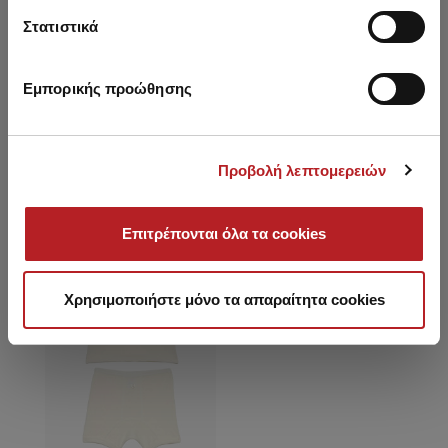
Βρεφικό Βαπτιστικό Σετ
Βαπτιστικό Σετ 2τμχ
2τμχ
Στατιστικά
10,80 €
8,60 €
-20%
10,80 €
8,60 €
-20%
Εμπορικής προώθησης
Είδατε πρόσφατα
Προβολή λεπτομερειών
Επιτρέπονται όλα τα cookies
SALE
Χρησιμοποιήστε μόνο τα απαραίτητα cookies