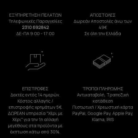
ΕΞΥΠΗΡΕΤΗΣΗ ΠΕΛΑΤΩΝ
ΑΠΟΣΤΟΛΕΣ
Τηλεφωνικές Παραγγελίες
Δωρεάν Αποστολές άνω των
2310 692842
49€
ΔΕ-ΠΑ 9:00 - 17:00
Σε όλη την Ελλάδα
ΕΠΙΣΤΡΟΦΕΣ
ΤΡΟΠΟΙ ΠΛΗΡΩΜΗΣ
Δεκτές εντός 14 ημερών.
Αντικαταβολή, Τραπεζική
Κόστος αλλαγής /
κατάθεση
επιστροφής χρημάτων 5€.
Πιστωτική / Χρεωστική κάρτα
ΔΩΡΕΑΝ υπηρεσία "Χέρι με
PayPal, Google Pay, Apple Pay,
Χέρι" για την 1η αλλαγή
Klarna, IRIS
μεγέθους στα προϊόντα με
έκπτωση κάτω από 30%.