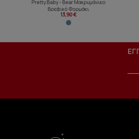
Pretty Baby - Bear Μακρυμάνικο
Βρεφικό Φορμάκι
13,90 €
ΕΓ