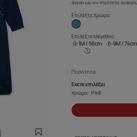
άνεση και την ποιότητα. Ανακαλ
Επιλέξτε Χρώμα:
Επιλέξτε Μέγεθος:
0-1Μ / 56cm
6-9M / 74cm
Ποσότητα:
Εχετε επιλέξει
Χρώμα :