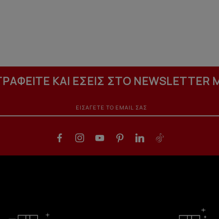
ΓΡΑΦΕΙΤΕ ΚΑΙ ΕΣΕΙΣ ΣΤΟ NEWSLETTER 