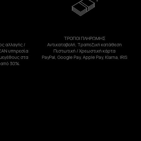
ΤΡΟΠΟΙ ΠΛΗΡΩΜΗΣ
ος αλλαγής /
Αντικαταβολή, Τραπεζική κατάθεση
ΕΑΝ υπηρεσία
Πιστωτική / Χρεωστική κάρτα
ή μεγέθους στα
PayPal, Google Pay, Apple Pay, Klarna, IRIS
 από 30%.