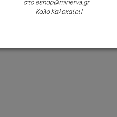
στο eshop@minerva.gr
Καλό Καλοκαίρι!