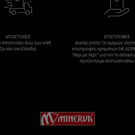
ΑΠΟΣΤΟΛΕΣ
ΕΠΙΣΤΡΟΦΕΣ
 Αποστολές άνω των 49€
Δεκτές εντός 14 ημερών. Κόστ
Σε όλη την Ελλάδα
επιστροφής χρημάτων 5€. ΔΩΡ
"Χέρι με Χέρι" για την 1η αλλαγ
προϊόντα με έκπτωση κάτω